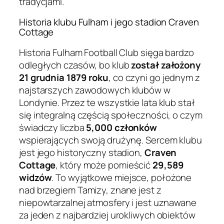
tradycjami.
Historia klubu Fulham i jego stadion Craven
Cottage
Historia Fulham Football Club sięga bardzo
odległych czasów, bo klub
został założony
21 grudnia 1879 roku
, co czyni go jednym z
najstarszych zawodowych klubów w
Londynie. Przez te wszystkie lata klub stał
się integralną częścią społeczności, o czym
świadczy liczba
5,000 członków
wspierających swoją drużynę. Sercem klubu
jest jego historyczny stadion,
Craven
Cottage
, który może pomieścić
29,589
widzów
. To wyjątkowe miejsce, położone
nad brzegiem Tamizy, znane jest z
niepowtarzalnej atmosfery i jest uznawane
za jeden z najbardziej urokliwych obiektów