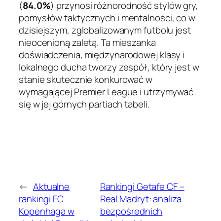
(
84.0%
) przynosi różnorodność stylów gry,
pomysłów taktycznych i mentalności, co w
dzisiejszym, zglobalizowanym futbolu jest
nieocenioną zaletą. Ta mieszanka
doświadczenia, międzynarodowej klasy i
lokalnego ducha tworzy zespół, który jest w
stanie skutecznie konkurować w
wymagającej Premier League i utrzymywać
się w jej górnych partiach tabeli.
←
Aktualne
Rankingi Getafe CF –
rankingi FC
Real Madryt: analiza
Kopenhaga w
bezpośrednich