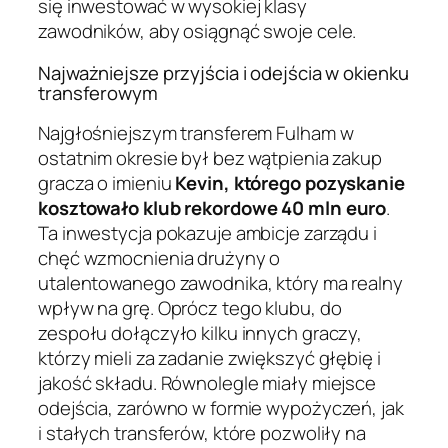
się inwestować w wysokiej klasy
zawodników, aby osiągnąć swoje cele.
Najważniejsze przyjścia i odejścia w okienku
transferowym
Najgłośniejszym transferem Fulham w
ostatnim okresie był bez wątpienia zakup
gracza o imieniu
Kevin, którego pozyskanie
kosztowało klub rekordowe 40 mln euro
.
Ta inwestycja pokazuje ambicje zarządu i
chęć wzmocnienia drużyny o
utalentowanego zawodnika, który ma realny
wpływ na grę. Oprócz tego klubu, do
zespołu dołączyło kilku innych graczy,
którzy mieli za zadanie zwiększyć głębię i
jakość składu. Równolegle miały miejsce
odejścia, zarówno w formie wypożyczeń, jak
i stałych transferów, które pozwoliły na