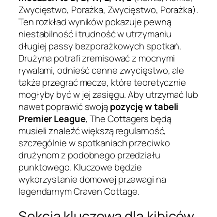
Zwycięstwo, Porażka, Zwycięstwo, Porażka).
Ten rozkład wyników pokazuje pewną
niestabilność i trudność w utrzymaniu
długiej passy bezporażkowych spotkań.
Drużyna potrafi zremisować z mocnymi
rywalami, odnieść cenne zwycięstwo, ale
także przegrać mecze, które teoretycznie
mogłyby być w jej zasięgu. Aby utrzymać lub
nawet poprawić swoją
pozycję w tabeli
Premier League
, The Cottagers będą
musieli znaleźć większą regularność,
szczególnie w spotkaniach przeciwko
drużynom z podobnego przedziału
punktowego. Kluczowe będzie
wykorzystanie domowej przewagi na
legendarnym Craven Cottage.
Sekcja kluczowa dla kibiców