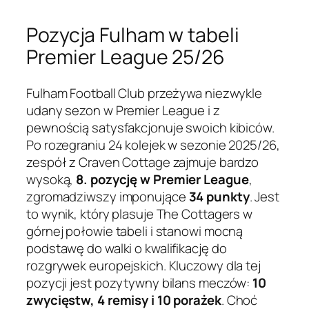
Pozycja Fulham w tabeli
Premier League 25/26
Fulham Football Club przeżywa niezwykle
udany sezon w Premier League i z
pewnością satysfakcjonuje swoich kibiców.
Po rozegraniu 24 kolejek w sezonie 2025/26,
zespół z Craven Cottage zajmuje bardzo
wysoką,
8. pozycję w Premier League
,
zgromadziwszy imponujące
34 punkty
. Jest
to wynik, który plasuje The Cottagers w
górnej połowie tabeli i stanowi mocną
podstawę do walki o kwalifikację do
rozgrywek europejskich. Kluczowy dla tej
pozycji jest pozytywny bilans meczów:
10
zwycięstw, 4 remisy i 10 porażek
. Choć