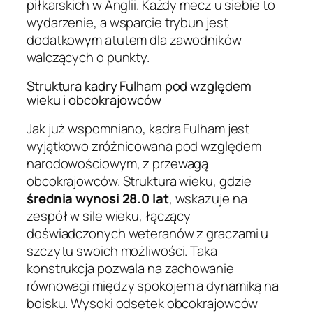
piłkarskich w Anglii. Każdy mecz u siebie to
wydarzenie, a wsparcie trybun jest
dodatkowym atutem dla zawodników
walczących o punkty.
Struktura kadry Fulham pod względem
wieku i obcokrajowców
Jak już wspomniano, kadra Fulham jest
wyjątkowo zróżnicowana pod względem
narodowościowym, z przewagą
obcokrajowców. Struktura wieku, gdzie
średnia wynosi 28.0 lat
, wskazuje na
zespół w sile wieku, łączący
doświadczonych weteranów z graczami u
szczytu swoich możliwości. Taka
konstrukcja pozwala na zachowanie
równowagi między spokojem a dynamiką na
boisku. Wysoki odsetek obcokrajowców