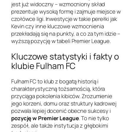
jest już widoczny – wzmocniony skład
prezentuje wysoką formę i zajmuje miejsce w
czołówce ligi. Inwestycje w takie perełki jak
Kevin czy inne kluczowe wzmocnienia
przekładają się na punkty, a co za tym idzie –
wyższą pozycję w tabeli Premier League.
Kluczowe statystyki i fakty o
klubie Fulham FC
Fulham FC to klub z bogatą historią i
charakterystyczną tożsamością, która
przyciąga pokolenia kibiców. Zrozumienie
jego korzeni, domu oraz struktury kadrowej
pozwala lepiej docenić obecne sukcesy i
pozycję w Premier League
. To nie tylko
zespół, ale także instytucja z głębokimi