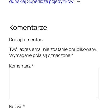
duńskiej Superlidze
pojedynków
→
Komentarze
Dodaj komentarz
Twój adres email nie zostanie opublikowany.
Wymagane pola są oznaczone
*
Komentarz
*
Nazwa
*