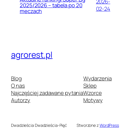
2026-
2025/2026 – tabela po 20
02-24
meczach
agrorest.pl
Blog
Wydarzenia
O nas
Sklep
Najczęściej zadawane pytania
Wzorce
Autorzy
Motywy
Dwadzieścia Dwadzieścia-Pięć
Stworzone z
WordPress