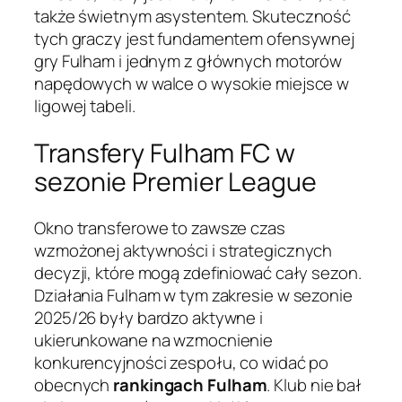
także świetnym asystentem. Skuteczność
tych graczy jest fundamentem ofensywnej
gry Fulham i jednym z głównych motorów
napędowych w walce o wysokie miejsce w
ligowej tabeli.
Transfery Fulham FC w
sezonie Premier League
Okno transferowe to zawsze czas
wzmożonej aktywności i strategicznych
decyzji, które mogą zdefiniować cały sezon.
Działania Fulham w tym zakresie w sezonie
2025/26 były bardzo aktywne i
ukierunkowane na wzmocnienie
konkurencyjności zespołu, co widać po
obecnych
rankingach Fulham
. Klub nie bał