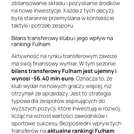
zbilansowanie składu i pozyskanie środków
na nowe inwestycje. Każda z tych decyzji
była starannie przemyślana w kontekście
taktyki i potrzeb zespołu.
Bilans transferowy klubu i jego wpływ na
rankingi Fulham
Aktywność na rynku transferowym zawsze
ma swój finansowy wymiar. W tym sezonie
bilans transferowy Fulham jest ujemny i
wynosi -56.40 mln euro
. Oznacza to, że
klub wydał na nowych graczy więcej, niż
otrzymał ze sprzedaży. Jest to strategia
typowa dla zespołów aspirujących do
wyższych pozycji, które inwestują w rozwój,
licząc na wzrost wartości zawodników i
sportowe sukcesy. Bezpośredni wpływ tych
transferów na
aktualne rankingi Fulham