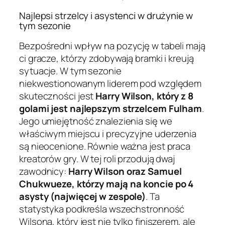
Najlepsi strzelcy i asystenci w drużynie w
tym sezonie
Bezpośredni wpływ na pozycję w tabeli mają
ci gracze, którzy zdobywają bramki i kreują
sytuacje. W tym sezonie
niekwestionowanym liderem pod względem
skuteczności jest
Harry Wilson, który z 8
golami jest najlepszym strzelcem Fulham
.
Jego umiejętność znalezienia się we
właściwym miejscu i precyzyjne uderzenia
są nieocenione. Równie ważna jest praca
kreatorów gry. W tej roli przodują dwaj
zawodnicy:
Harry Wilson oraz Samuel
Chukwueze, którzy mają na koncie po 4
asysty (najwięcej w zespole)
. Ta
statystyka podkreśla wszechstronność
Wilsona, który jest nie tylko finiszerem, ale