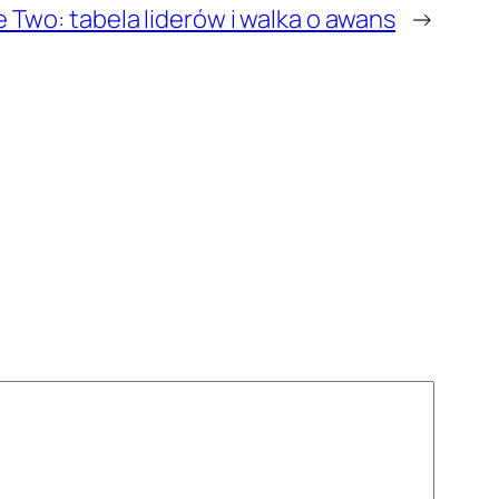
 Two: tabela liderów i walka o awans
→