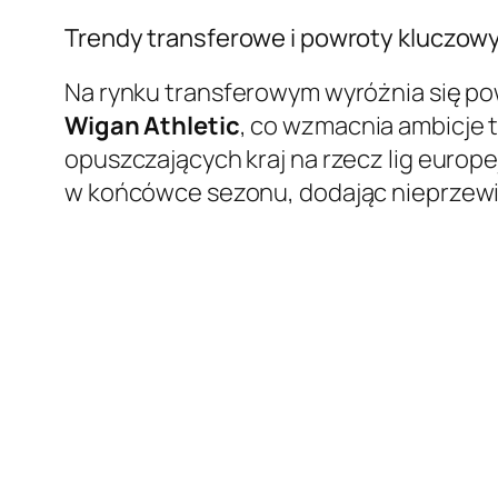
Trendy transferowe i powroty kluczow
Na rynku transferowym wyróżnia się p
Wigan Athletic
, co wzmacnia ambicje t
opuszczających kraj na rzecz lig europe
w końcówce sezonu, dodając nieprzewi