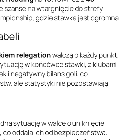
e szanse na wtargnięcie do strefy
mpionship, gdzie stawka jest ogromna.
abeli
kiem relegation
walczą o każdy punkt,
ytuację w końcówce stawki, z klubami
 i negatywny bilans goli, co
stw, ale statystyki nie pozostawiają
rudną sytuację w walce o uniknięcie
tw, co oddala ich od bezpieczeństwa.