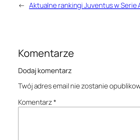
←
Aktualne rankingi Juventus w Serie A
Komentarze
Dodaj komentarz
Twój adres email nie zostanie opubliko
Komentarz
*