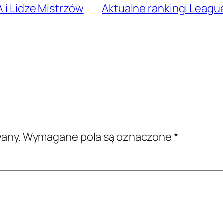
 i Lidze Mistrzów
Aktualne rankingi League
wany.
Wymagane pola są oznaczone
*