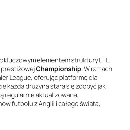
dąc kluczowym elementem struktury EFL.
o prestiżowej
Championship
. W ramach
ier League, oferując platformę dla
ie każda drużyna stara się zdobyć jak
ą regularnie aktualizowane,
w futbolu z Anglii i całego świata,