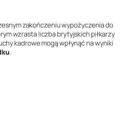
esnym zakończeniu wypożyczenia do
rym wzrasta liczba brytyjskich piłkarzy
 ruchy kadrowe mogą wpłynąć na wyniki
dku
.