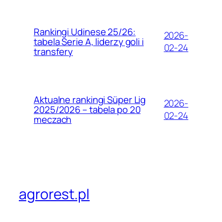
Rankingi Udinese 25/26:
2026-
tabela Serie A, liderzy goli i
02-24
transfery
Aktualne rankingi Süper Lig
2026-
2025/2026 – tabela po 20
02-24
meczach
agrorest.pl