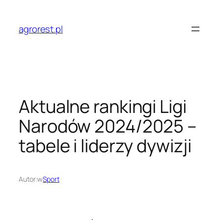
Przejdź
do
agrorest.pl
treści
Aktualne rankingi Ligi
Narodów 2024/2025 –
tabele i liderzy dywizji
Autor:
w
Sport