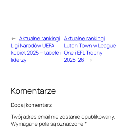
←
Aktualne rankingi
Aktualne rankingi
Ligi Narodów UEFA
Luton Town w League
kobiet 2025 – tabele i
One i EFL Trophy
liderzy
2025-26
→
Komentarze
Dodaj komentarz
Twój adres email nie zostanie opublikowany.
Wymagane pola są oznaczone
*