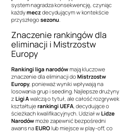
system nagradza konsekwencję, czyniąc
każdy
mecz
decydującym w kontekście
przyszłego
sezonu
.
Znaczenie rankingów dla
eliminacji i Mistrzostw
Europy
Rankingi liga narodów
mają kluczowe
znaczenie dla eliminacji do
Mistrzostw
Europy
, ponieważ wyniki wpływają na
losowania grup i seeding. Najlepsze drużyny
z
Ligi A
walczą o tytuł, ale całość rozgrywek
kształtuje
rankingi UEFA
, decydujące o
ścieżkach kwalifikacyjnych. Udział w
Lidze
Narodów
może zapewnić bezpośredni
awans na
EURO
lub miejsce w play-off, co