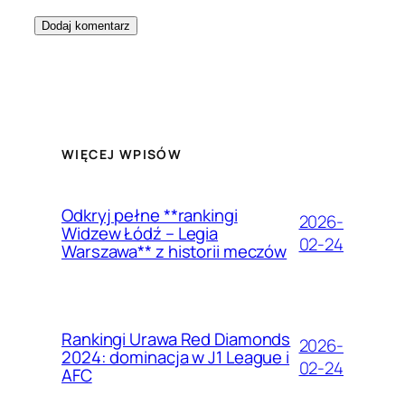
WIĘCEJ WPISÓW
Odkryj pełne **rankingi
2026-
Widzew Łódź – Legia
02-24
Warszawa** z historii meczów
Rankingi Urawa Red Diamonds
2026-
2024: dominacja w J1 League i
02-24
AFC