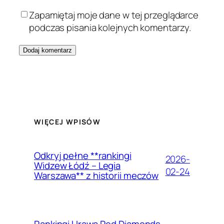
Zapamiętaj moje dane w tej przeglądarce
podczas pisania kolejnych komentarzy.
WIĘCEJ WPISÓW
Odkryj pełne **rankingi
2026-
Widzew Łódź – Legia
02-24
Warszawa** z historii meczów
Rankingi Urawa Red Diamonds