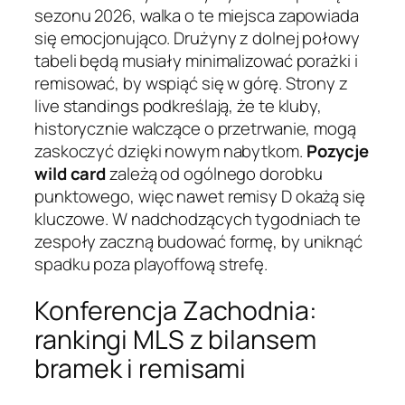
sezonu 2026, walka o te miejsca zapowiada
się emocjonująco. Drużyny z dolnej połowy
tabeli będą musiały minimalizować porażki i
remisować, by wspiąć się w górę. Strony z
live standings podkreślają, że te kluby,
historycznie walczące o przetrwanie, mogą
zaskoczyć dzięki nowym nabytkom.
Pozycje
wild card
zależą od ogólnego dorobku
punktowego, więc nawet remisy D okażą się
kluczowe. W nadchodzących tygodniach te
zespoły zaczną budować formę, by uniknąć
spadku poza playoffową strefę.
Konferencja Zachodnia:
rankingi MLS z bilansem
bramek i remisami