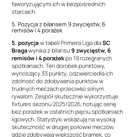
faworyzującymi ich w bezpośrednich
starciach.
5. Pozycja z bilansem 9 zwycięstw, 6
remisów i 4 porażek
5. pozycja
w tabeli Primeira Liga dla
SC
Braga
wynika z bilansu
9 zwycięstw, 6
remisów i 4 porażek
po 19 rozegranych
spotkaniach. Ten dorobek punktowy,
wynoszący 33 punkty, odzwierciedla ich
zdolność do zdobywania punktów w
trudnych meczach przeciwko silnym
rywalom. Zespół skutecznie wykorzystuje
fixtures sezonu 2025/2026, notując serię
bez porażek w ostatnich pięciu spotkaniach
ligowych. Statystyki wskazują na wysoką
skuteczność w drugiej połowie meczów,
gdzie zdobywają większość bramek, co