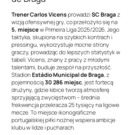
Trener Carlos Vicens
prowadzi
SC Braga
z
wizją ofensywnej gry, co przełożyło się na
5. miejsce
w Primeira Liga 2025/2026. Jego
taktyka, skupiona na szybkich kontrach i
pressingu, wykorzystuje mocne strony
graczy, prowadząc do lepszych statystyk w
tabeli. Vicens, znany z pracy z młodymi
talentami, buduje zespół na przyszłość.
Stadion
Estádio Municipal de Braga
, z
pojemnością
30 286 miejsc
, jest fortecą
drużyny, gdzie kibice tworzą atmosferę
sprzyjającą zwycięstwom – średnia
frekwencja przekracza 25 tysięcy na ligowe
mecze. To miejsce ikonograficzne
portugalskiej piłki nożnej wspiera ambicje
klubu w lidze i pucharach.