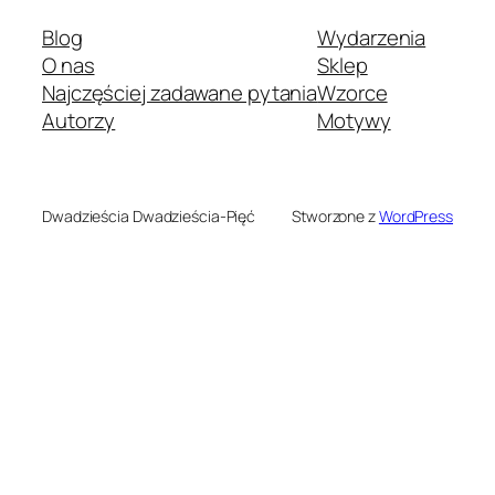
Blog
Wydarzenia
O nas
Sklep
Najczęściej zadawane pytania
Wzorce
Autorzy
Motywy
Dwadzieścia Dwadzieścia-Pięć
Stworzone z
WordPress