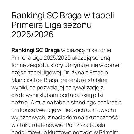
Rankingi SC Braga w tabeli
Primeira Liga sezonu
2025/2026
Rankingi SC Braga
w bieżącym sezonie
Primeira Liga 2025/2026 ukazują solidną
formę zespołu, który utrzymuje się w górnej
części tabeli ligowej. Drużyna z Estádio
Municipal de Braga prezentuje stabilne
wyniki, co pozwala jej na rywalizację z
czołowymi klubami portugalskiej piłki
nożnej. Aktualna tabela standings podkreśla
ich konsekwencję w meczach domowych i
wyjazdowych, z naciskiem na skuteczność
w ataku i defensywie. Poniższa tabela
podsumowuje kluczowe pozycje w Primeira