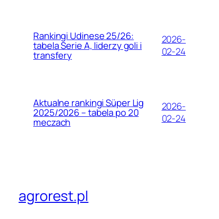
Rankingi Udinese 25/26:
2026-
tabela Serie A, liderzy goli i
02-24
transfery
Aktualne rankingi Süper Lig
2026-
2025/2026 – tabela po 20
02-24
meczach
agrorest.pl