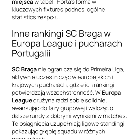
miejsca
w tabeli. Horta’s forma w
kluczowych fixtures podnosi ogólne
statistics zespołu.
Inne rankingi SC Braga w
Europa League i pucharach
Portugalii
SC Braga
nie ogranicza się do Primeira Liga,
aktywnie uczestnicząc w europejskich i
krajowych pucharach, gdzie ich rankingi
potwierdzają wszechstronność. W
Europa
League
drużyna radzi sobie solidnie,
awansując do fazy grupowej i walcząc o
dalsze rundy z dobrymi wynikami w matches.
Te osiągnięcia uzupełniają ligowe standingi,
pokazując głębię squadu w różnych