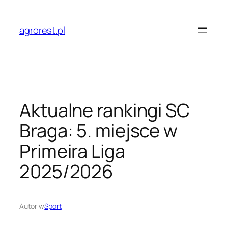
Przejdź
do
agrorest.pl
treści
Aktualne rankingi SC
Braga: 5. miejsce w
Primeira Liga
2025/2026
Autor:
w
Sport