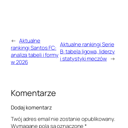
←
Aktualne
Aktualne rankingi Serie
rankingi Santos FC:
B: tabela ligowa, liderzy
analiza tabeli i formy
i statystyki meczów
→
w 2026
Komentarze
Dodaj komentarz
Twój adres email nie zostanie opublikowany.
Wymagane pola są oznaczone
*