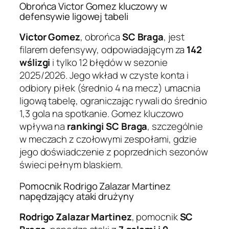
Obrońca Victor Gomez kluczowy w
defensywie ligowej tabeli
Victor Gomez
, obrońca
SC Braga
, jest
filarem defensywy, odpowiadającym za
142
wślizgi
i tylko 12 błędów w sezonie
2025/2026. Jego wkład w czyste konta i
odbiory piłek (średnio 4 na mecz) umacnia
ligową tabelę, ograniczając rywali do średnio
1,3 gola na spotkanie. Gomez kluczowo
wpływa na
rankingi SC Braga
, szczególnie
w meczach z czołowymi zespołami, gdzie
jego doświadczenie z poprzednich sezonów
świeci pełnym blaskiem.
Pomocnik Rodrigo Zalazar Martinez
napędzający ataki drużyny
Rodrigo Zalazar Martinez
, pomocnik
SC