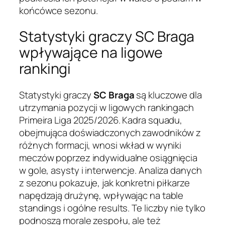
końcówce sezonu.
Statystyki graczy SC Braga
wpływające na ligowe
rankingi
Statystyki graczy
SC Braga
są kluczowe dla
utrzymania pozycji w ligowych rankingach
Primeira Liga 2025/2026. Kadra squadu,
obejmująca doświadczonych zawodników z
różnych formacji, wnosi wkład w wyniki
meczów poprzez indywidualne osiągnięcia
w gole, asysty i interwencje. Analiza danych
z sezonu pokazuje, jak konkretni piłkarze
napędzają drużynę, wpływając na table
standings i ogólne results. Te liczby nie tylko
podnoszą morale zespołu, ale też