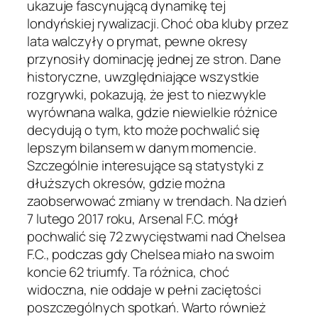
ukazuje fascynującą dynamikę tej
londyńskiej rywalizacji. Choć oba kluby przez
lata walczyły o prymat, pewne okresy
przynosiły dominację jednej ze stron. Dane
historyczne, uwzględniające wszystkie
rozgrywki, pokazują, że jest to niezwykle
wyrównana walka, gdzie niewielkie różnice
decydują o tym, kto może pochwalić się
lepszym bilansem w danym momencie.
Szczególnie interesujące są statystyki z
dłuższych okresów, gdzie można
zaobserwować zmiany w trendach. Na dzień
7 lutego 2017 roku, Arsenal F.C. mógł
pochwalić się 72 zwycięstwami nad Chelsea
F.C., podczas gdy Chelsea miało na swoim
koncie 62 triumfy. Ta różnica, choć
widoczna, nie oddaje w pełni zaciętości
poszczególnych spotkań. Warto również