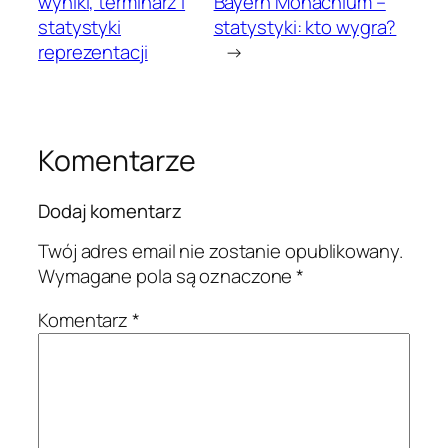
wyniki, terminarz i
Bayern Monachium –
statystyki
statystyki: kto wygra?
reprezentacji
→
Komentarze
Dodaj komentarz
Twój adres email nie zostanie opublikowany.
Wymagane pola są oznaczone
*
Komentarz
*