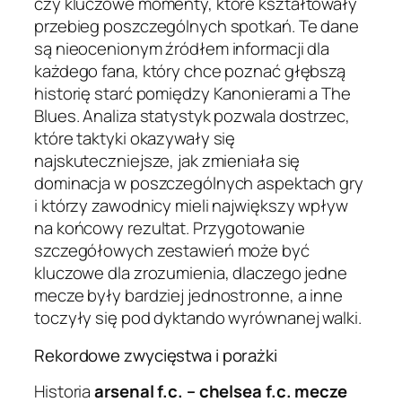
czy kluczowe momenty, które kształtowały
przebieg poszczególnych spotkań. Te dane
są nieocenionym źródłem informacji dla
każdego fana, który chce poznać głębszą
historię starć pomiędzy Kanonierami a The
Blues. Analiza statystyk pozwala dostrzec,
które taktyki okazywały się
najskuteczniejsze, jak zmieniała się
dominacja w poszczególnych aspektach gry
i którzy zawodnicy mieli największy wpływ
na końcowy rezultat. Przygotowanie
szczegółowych zestawień może być
kluczowe dla zrozumienia, dlaczego jedne
mecze były bardziej jednostronne, a inne
toczyły się pod dyktando wyrównanej walki.
Rekordowe zwycięstwa i porażki
Historia
arsenal f.c. – chelsea f.c. mecze