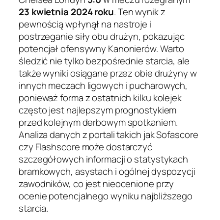
23 kwietnia 2024 roku
. Ten wynik z
pewnością wpłynął na nastroje i
postrzeganie siły obu drużyn, pokazując
potencjał ofensywny Kanonierów. Warto
śledzić nie tylko bezpośrednie starcia, ale
także wyniki osiągane przez obie drużyny w
innych meczach ligowych i pucharowych,
ponieważ forma z ostatnich kilku kolejek
często jest najlepszym prognostykiem
przed kolejnym derbowym spotkaniem.
Analiza danych z portali takich jak Sofascore
czy Flashscore może dostarczyć
szczegółowych informacji o statystykach
bramkowych, asystach i ogólnej dyspozycji
zawodników, co jest nieocenione przy
ocenie potencjalnego wyniku najbliższego
starcia.