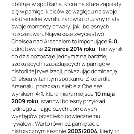
obfituje w spotkania, które na stałe zapisały
się w pamięci kibiców ze względu na swoje
ekstremalne wyniki. Zarówno drużyny miały
swoje momenty chwały, jak i bolesnych
rozczarowań. Największe zwycięstwo
Chelsea nad Arsenalem to imponujące
6:0
,
odnotowane
22 marca 2014 roku
. Ten wynik
do dziś pozostaje jednym z najbardziej
szokujących i zapadających w pamięć w
historii tej rywalizacji, pokazując dominację
Chelsea w tamtym spotkaniu. Z kolei dla
Arsenalu, porażka u siebie z Chelsea
wynikiem
4:1
, która miała miejsce
10 maja
2009 roku
, stanowi bolesny przykład
jednego z najgorszych domowych
występów przeciwko odwiecznemu
rywalowi. Warto również pamiętać o
historycznym sezonie
2003/2004
, kiedy to