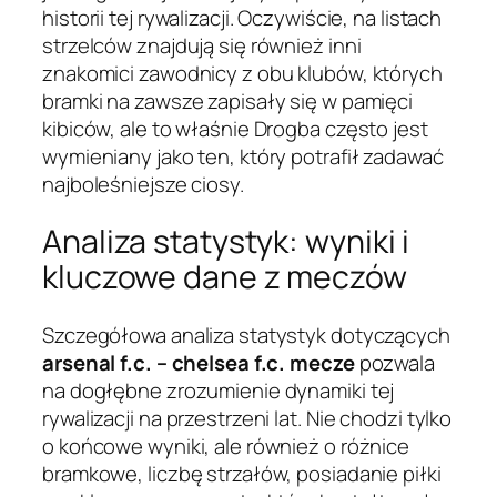
historii tej rywalizacji. Oczywiście, na listach
strzelców znajdują się również inni
znakomici zawodnicy z obu klubów, których
bramki na zawsze zapisały się w pamięci
kibiców, ale to właśnie Drogba często jest
wymieniany jako ten, który potrafił zadawać
najboleśniejsze ciosy.
Analiza statystyk: wyniki i
kluczowe dane z meczów
Szczegółowa analiza statystyk dotyczących
arsenal f.c. – chelsea f.c. mecze
pozwala
na dogłębne zrozumienie dynamiki tej
rywalizacji na przestrzeni lat. Nie chodzi tylko
o końcowe wyniki, ale również o różnice
bramkowe, liczbę strzałów, posiadanie piłki