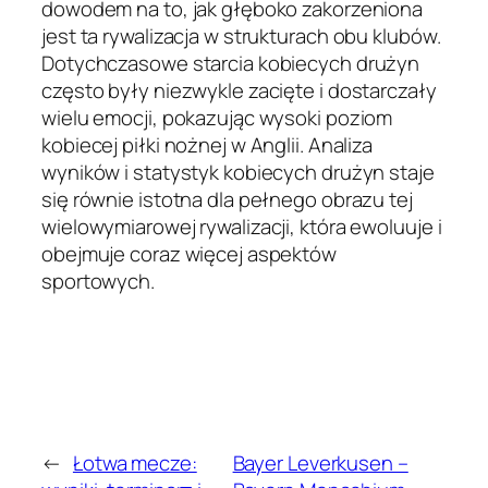
dowodem na to, jak głęboko zakorzeniona
jest ta rywalizacja w strukturach obu klubów.
Dotychczasowe starcia kobiecych drużyn
często były niezwykle zacięte i dostarczały
wielu emocji, pokazując wysoki poziom
kobiecej piłki nożnej w Anglii. Analiza
wyników i statystyk kobiecych drużyn staje
się równie istotna dla pełnego obrazu tej
wielowymiarowej rywalizacji, która ewoluuje i
obejmuje coraz więcej aspektów
sportowych.
←
Łotwa mecze:
Bayer Leverkusen –