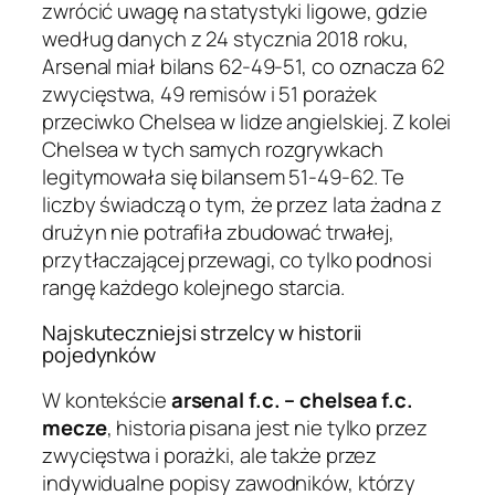
zwrócić uwagę na statystyki ligowe, gdzie
według danych z 24 stycznia 2018 roku,
Arsenal miał bilans 62-49-51, co oznacza 62
zwycięstwa, 49 remisów i 51 porażek
przeciwko Chelsea w lidze angielskiej. Z kolei
Chelsea w tych samych rozgrywkach
legitymowała się bilansem 51-49-62. Te
liczby świadczą o tym, że przez lata żadna z
drużyn nie potrafiła zbudować trwałej,
przytłaczającej przewagi, co tylko podnosi
rangę każdego kolejnego starcia.
Najskuteczniejsi strzelcy w historii
pojedynków
W kontekście
arsenal f.c. – chelsea f.c.
mecze
, historia pisana jest nie tylko przez
zwycięstwa i porażki, ale także przez
indywidualne popisy zawodników, którzy