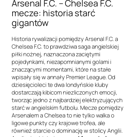
Arsenal F.C. – Chelsea F.C.
mecze: historia starć
gigantów
Historia rywalizacji pomiędzy Arsenal F.C. a
Chelsea F.C. to prawdziwa saga angielskiej
piłki nożnej, naznaczona zaciętymi
pojedynkami, niezapomnianymi golami i
znaczącymi momentami, które na stałe
wpisały się w annały Premier League. Od
dziesięcioleci te dwa londyńskie kluby
dostarczają kibicom niezliczonych emocji,
tworząc jedno z najbardziej elektryzujących
starć w angielskim futbolu. Mecze pomiędzy
Arsenalem a Chelsea to nie tylko walka o
ligowe punkty czy krajowe trofea, ale
również starcie o dominację w stolicy Anglii.