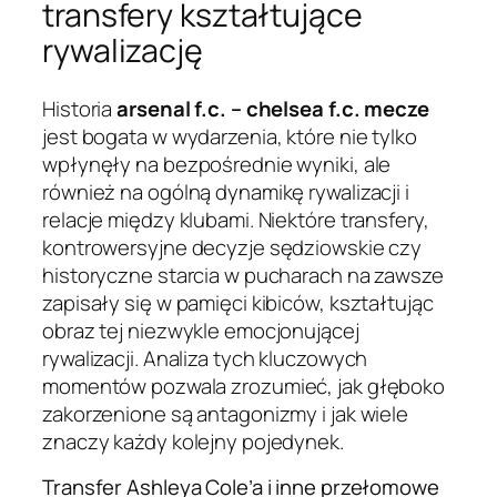
transfery kształtujące
rywalizację
Historia
arsenal f.c. – chelsea f.c. mecze
jest bogata w wydarzenia, które nie tylko
wpłynęły na bezpośrednie wyniki, ale
również na ogólną dynamikę rywalizacji i
relacje między klubami. Niektóre transfery,
kontrowersyjne decyzje sędziowskie czy
historyczne starcia w pucharach na zawsze
zapisały się w pamięci kibiców, kształtując
obraz tej niezwykle emocjonującej
rywalizacji. Analiza tych kluczowych
momentów pozwala zrozumieć, jak głęboko
zakorzenione są antagonizmy i jak wiele
znaczy każdy kolejny pojedynek.
Transfer Ashleya Cole’a i inne przełomowe