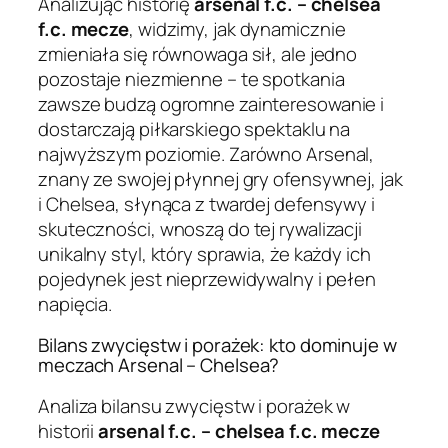
Analizując historię
arsenal f.c. – chelsea
f.c. mecze
, widzimy, jak dynamicznie
zmieniała się równowaga sił, ale jedno
pozostaje niezmienne – te spotkania
zawsze budzą ogromne zainteresowanie i
dostarczają piłkarskiego spektaklu na
najwyższym poziomie. Zarówno Arsenal,
znany ze swojej płynnej gry ofensywnej, jak
i Chelsea, słynąca z twardej defensywy i
skuteczności, wnoszą do tej rywalizacji
unikalny styl, który sprawia, że każdy ich
pojedynek jest nieprzewidywalny i pełen
napięcia.
Bilans zwycięstw i porażek: kto dominuje w
meczach Arsenal – Chelsea?
Analiza bilansu zwycięstw i porażek w
historii
arsenal f.c. – chelsea f.c. mecze