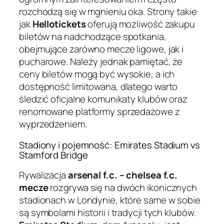
rozchodzą się w mgnieniu oka. Strony takie
jak
Hellotickets
oferują możliwość zakupu
biletów na nadchodzące spotkania,
obejmujące zarówno mecze ligowe, jak i
pucharowe. Należy jednak pamiętać, że
ceny biletów mogą być wysokie, a ich
dostępność limitowana, dlatego warto
śledzić oficjalne komunikaty klubów oraz
renomowane platformy sprzedażowe z
wyprzedzeniem.
Stadiony i pojemność: Emirates Stadium vs
Stamford Bridge
Rywalizacja
arsenal f.c. – chelsea f.c.
mecze
rozgrywa się na dwóch ikonicznych
stadionach w Londynie, które same w sobie
są symbolami historii i tradycji tych klubów.