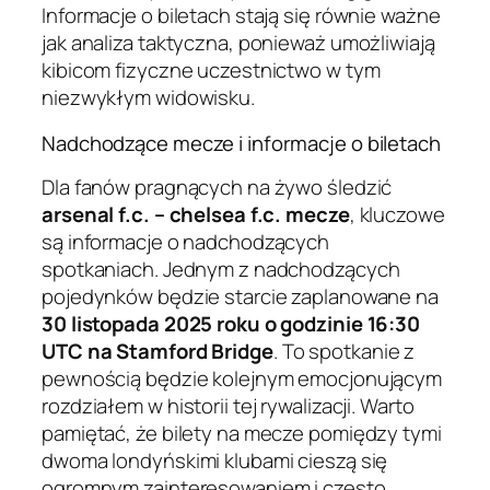
Informacje o biletach stają się równie ważne
jak analiza taktyczna, ponieważ umożliwiają
kibicom fizyczne uczestnictwo w tym
niezwykłym widowisku.
Nadchodzące mecze i informacje o biletach
Dla fanów pragnących na żywo śledzić
arsenal f.c. – chelsea f.c. mecze
, kluczowe
są informacje o nadchodzących
spotkaniach. Jednym z nadchodzących
pojedynków będzie starcie zaplanowane na
30 listopada 2025 roku o godzinie 16:30
UTC na Stamford Bridge
. To spotkanie z
pewnością będzie kolejnym emocjonującym
rozdziałem w historii tej rywalizacji. Warto
pamiętać, że bilety na mecze pomiędzy tymi
dwoma londyńskimi klubami cieszą się
ogromnym zainteresowaniem i często