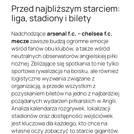
Przed najbliższym starciem:
liga, stadiony i bilety
Nadchodzące
arsenal f.c. – chelsea f.c.
mecze
zawsze budzą ogromne emocje
wśród fanów obu klubów, a także wśród
neutralnych obserwatorów angielskiej piłki
nożnej. Zbliżające się spotkania to nie tylko
sportowa rywalizacja na boisku, ale również
logistyczne wyzwania związane z
organizacją, a przede wszystkim z
pozyskaniem biletów na jedno z najbardziej
pożądanych wydarzeń piłkarskich w Anglii.
Analiza kalendarza rozgrywek, lokalizacji
stadionów oraz dostępności wejściówek
jest kluczowa dla każdego, kto chce na
własne oczy zobaczyć to starcie gigantów.