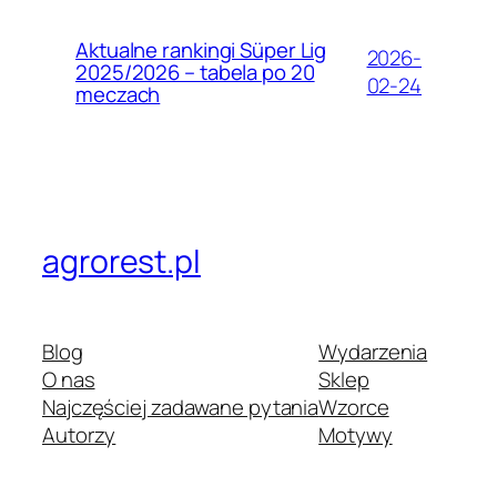
Aktualne rankingi Süper Lig
2026-
2025/2026 – tabela po 20
02-24
meczach
agrorest.pl
Blog
Wydarzenia
O nas
Sklep
Najczęściej zadawane pytania
Wzorce
Autorzy
Motywy