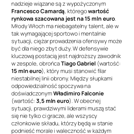
nadzieje wiązane są z wypożyczonym
Francesco Camardą
, którego
wartość
rynkowa szacowana jest na 15 mln euro
.
Młody Włoch ma niebagatelny talent, ale w
tak wymagającej sportowo i mentalnie
sytuacji, ciężar prowadzenia ofensywy może
być dla niego zbyt duży. W defensywie
kluczową postacią jest najdroższy zawodnik
w zespole, obrońca
Tiago Gabriel
(wartość:
15 mln euro
), który musi stanowić filar
niestabilnej linii obrony. Między słupkami
odpowiedzialność spoczywa na
doświadczonym
Władimiro Falconie
(wartość:
3,5 mln euro
). W obecnej
sytuacji, prawdziwymi liderami muszą stać
się nie tylko ci gracze, ale wszyscy
członkowie składu, którzy będą w stanie
podnieść morale i waleczność w każdym