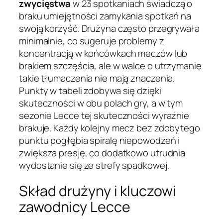
zwycięstwa
w 23 spotkaniach świadczą o
braku umiejętności zamykania spotkań na
swoją korzyść. Drużyna często przegrywała
minimalnie, co sugeruje problemy z
koncentracją w końcówkach meczów lub
brakiem szczęścia, ale w walce o utrzymanie
takie tłumaczenia nie mają znaczenia.
Punkty w tabeli zdobywa się dzięki
skuteczności w obu polach gry, a w tym
sezonie Lecce tej skuteczności wyraźnie
brakuje. Każdy kolejny mecz bez zdobytego
punktu pogłębia spiralę niepowodzeń i
zwiększa presję, co dodatkowo utrudnia
wydostanie się ze strefy spadkowej.
Skład drużyny i kluczowi
zawodnicy Lecce