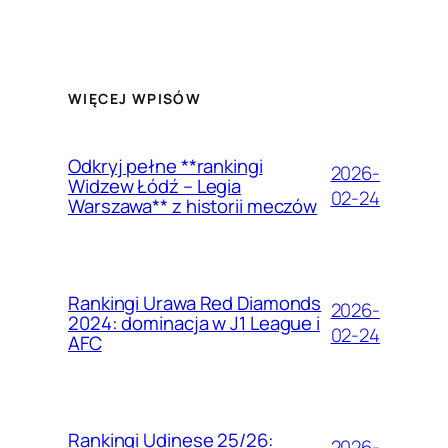
WIĘCEJ WPISÓW
Odkryj pełne **rankingi
2026-
Widzew Łódź – Legia
02-24
Warszawa** z historii meczów
Rankingi Urawa Red Diamonds
2026-
2024: dominacja w J1 League i
02-24
AFC
Rankingi Udinese 25/26:
2026-