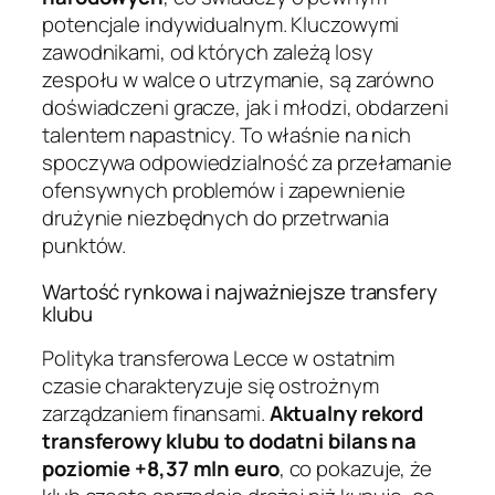
potencjale indywidualnym. Kluczowymi
zawodnikami, od których zależą losy
zespołu w walce o utrzymanie, są zarówno
doświadczeni gracze, jak i młodzi, obdarzeni
talentem napastnicy. To właśnie na nich
spoczywa odpowiedzialność za przełamanie
ofensywnych problemów i zapewnienie
drużynie niezbędnych do przetrwania
punktów.
Wartość rynkowa i najważniejsze transfery
klubu
Polityka transferowa Lecce w ostatnim
czasie charakteryzuje się ostrożnym
zarządzaniem finansami.
Aktualny rekord
transferowy klubu to dodatni bilans na
poziomie +8,37 mln euro
, co pokazuje, że