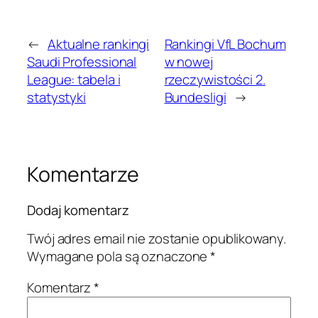
←
Aktualne rankingi
Rankingi VfL Bochum
Saudi Professional
w nowej
League: tabela i
rzeczywistości 2.
statystyki
Bundesligi
→
Komentarze
Dodaj komentarz
Twój adres email nie zostanie opublikowany.
Wymagane pola są oznaczone
*
Komentarz
*