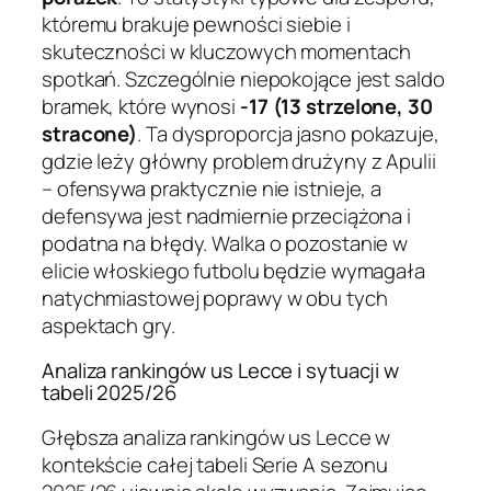
któremu brakuje pewności siebie i
skuteczności w kluczowych momentach
spotkań. Szczególnie niepokojące jest saldo
bramek, które wynosi
-17 (13 strzelone, 30
stracone)
. Ta dysproporcja jasno pokazuje,
gdzie leży główny problem drużyny z Apulii
– ofensywa praktycznie nie istnieje, a
defensywa jest nadmiernie przeciążona i
podatna na błędy. Walka o pozostanie w
elicie włoskiego futbolu będzie wymagała
natychmiastowej poprawy w obu tych
aspektach gry.
Analiza rankingów us Lecce i sytuacji w
tabeli 2025/26
Głębsza analiza rankingów us Lecce w
kontekście całej tabeli Serie A sezonu