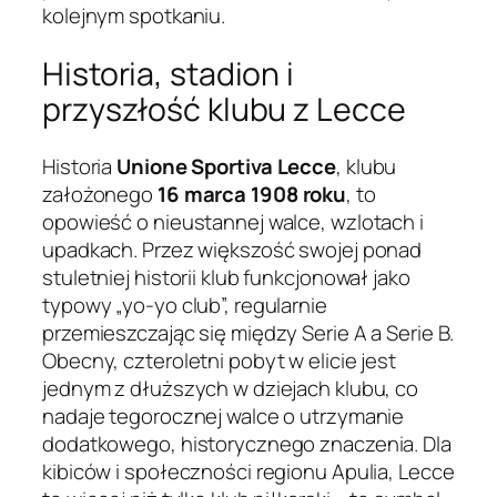
kolejnym spotkaniu.
Historia, stadion i
przyszłość klubu z Lecce
Historia
Unione Sportiva Lecce
, klubu
założonego
16 marca 1908 roku
, to
opowieść o nieustannej walce, wzlotach i
upadkach. Przez większość swojej ponad
stuletniej historii klub funkcjonował jako
typowy „yo-yo club”, regularnie
przemieszczając się między Serie A a Serie B.
Obecny, czteroletni pobyt w elicie jest
jednym z dłuższych w dziejach klubu, co
nadaje tegorocznej walce o utrzymanie
dodatkowego, historycznego znaczenia. Dla
kibiców i społeczności regionu Apulia, Lecce