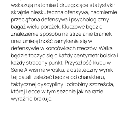
wskazują natomiast druzgocące statystyki:
skrajnie nieskuteczna ofensywa, nadmiernie
przeciążona defensywa i psychologiczny
bagaż wielu porażek. Kluczowe będzie
znalezienie sposobu na strzelanie bramek
oraz umiejętność zamykania się w
defensywie w końcówkach meczów. Walka
będzie toczyć się o każdy centymetr boiska i
każdy stracony punkt. Przyszłość klubu w
Serie A wisi na włosku, a ostateczny wynik
tej batalii zależeć będzie od charakteru,
taktycznej dyscypliny i odrobiny szczęścia,
której Lecce w tym sezonie jak na razie
wyraźnie brakuje.