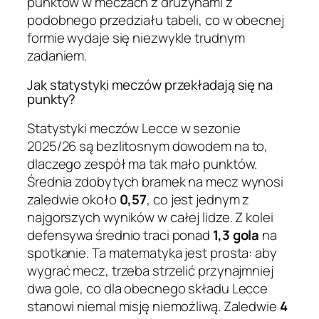
punktów w meczach z drużynami z
podobnego przedziału tabeli, co w obecnej
formie wydaje się niezwykle trudnym
zadaniem.
Jak statystyki meczów przekładają się na
punkty?
Statystyki meczów Lecce w sezonie
2025/26 są bezlitosnym dowodem na to,
dlaczego zespół ma tak mało punktów.
Średnia zdobytych bramek na mecz wynosi
zaledwie około
0,57
, co jest jednym z
najgorszych wyników w całej lidze. Z kolei
defensywa średnio traci ponad
1,3 gola
na
spotkanie. Ta matematyka jest prosta: aby
wygrać mecz, trzeba strzelić przynajmniej
dwa gole, co dla obecnego składu Lecce
stanowi niemal misję niemożliwą. Zaledwie
4