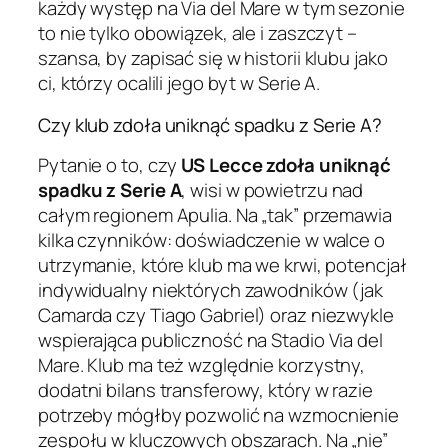
każdy występ na Via del Mare w tym sezonie
to nie tylko obowiązek, ale i zaszczyt –
szansa, by zapisać się w historii klubu jako
ci, którzy ocalili jego byt w Serie A.
Czy klub zdoła uniknąć spadku z Serie A?
Pytanie o to, czy
US Lecce zdoła uniknąć
spadku z Serie A
, wisi w powietrzu nad
całym regionem Apulia. Na „tak” przemawia
kilka czynników: doświadczenie w walce o
utrzymanie, które klub ma we krwi, potencjał
indywidualny niektórych zawodników (jak
Camarda czy Tiago Gabriel) oraz niezwykle
wspierająca publiczność na Stadio Via del
Mare. Klub ma też względnie korzystny,
dodatni bilans transferowy, który w razie
potrzeby mógłby pozwolić na wzmocnienie
zespołu w kluczowych obszarach. Na „nie”