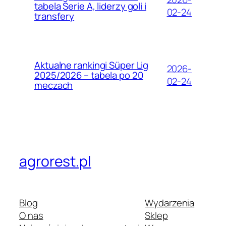
tabela Serie A, liderzy goli i
02-24
transfery
Aktualne rankingi Süper Lig
2026-
2025/2026 – tabela po 20
02-24
meczach
agrorest.pl
Blog
Wydarzenia
O nas
Sklep