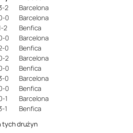
3-2
Barcelona
0-0
Barcelona
1-2
Benfica
0-0
Barcelona
2-0
Benfica
0-2
Barcelona
0-0
Benfica
3-0
Barcelona
0-0
Benfica
0-1
Barcelona
3-1
Benfica
 tych drużyn