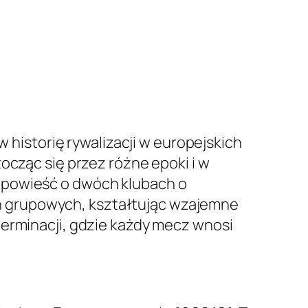
w historię rywalizacji w europejskich
ocząc się przez różne epoki i w
opowieść o dwóch klubach o
zach grupowych, kształtując wzajemne
eterminacji, gdzie każdy mecz wnosi