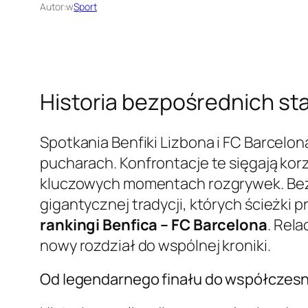
Autor:
w
Sport
Historia bezpośrednich st
Spotkania Benfiki Lizbona i FC Barcelona
pucharach. Konfrontacje te sięgają korz
kluczowych momentach rozgrywek. Bezpo
gigantycznej tradycji, których ścieżki 
rankingi Benfica – FC Barcelona
. Rel
nowy rozdział do wspólnej kroniki.
Od legendarnego finału do współczes