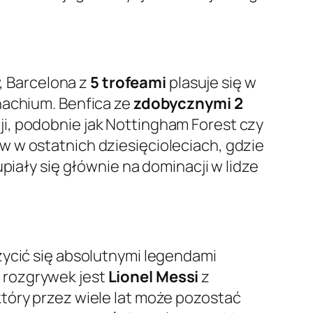
 Barcelona z
5 trofeami
plasuje się w
nachium. Benfica ze
zdobycznymi 2
ji, podobnie jak Nottingham Forest czy
 w ostatnich dziesięcioleciach, gdzie
piały się głównie na dominacji w lidze
zycić się absolutnymi legendami
 rozgrywek jest
Lionel Messi
z
który przez wiele lat może pozostać