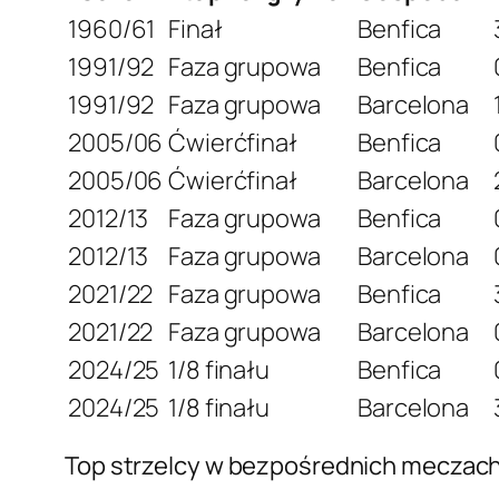
1960/61
Finał
Benfica
1991/92
Faza grupowa
Benfica
1991/92
Faza grupowa
Barcelona
2005/06
Ćwierćfinał
Benfica
2005/06
Ćwierćfinał
Barcelona
2012/13
Faza grupowa
Benfica
2012/13
Faza grupowa
Barcelona
2021/22
Faza grupowa
Benfica
2021/22
Faza grupowa
Barcelona
2024/25
1/8 finału
Benfica
2024/25
1/8 finału
Barcelona
Top strzelcy w bezpośrednich meczach