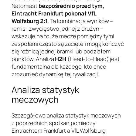
Natomiast
bezpośrednio przed tym,
Eintracht Frankfurt pokonał VfL
Wolfsburg 2:1
. Ta kombinacja wyników –
remis i zwycięstwo jednej z drużyn –
wskazuje na to, że mecze pomiędzy tymi
zespołami często są zacięte i mogą kończyć
się różnicą jednej bramki lub podziałem
punktów. Analiza
H2H
(Head-to-Head) jest
fundamentalna dla każdego, kto chce
zrozumieć dynamikę tej rywalizacji.
Analiza statystyk
meczowych
Szczegółowa analiza statystyk meczowych
z poprzednich spotkań pomiędzy
Eintrachtem Frankfurt a VfL Wolfsburg