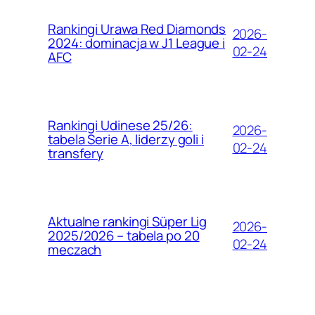
Rankingi Urawa Red Diamonds
2026-
2024: dominacja w J1 League i
02-24
AFC
Rankingi Udinese 25/26:
2026-
tabela Serie A, liderzy goli i
02-24
transfery
Aktualne rankingi Süper Lig
2026-
2025/2026 – tabela po 20
02-24
meczach