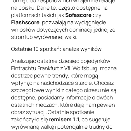
formę obu zespołów i ich wzajemne relacje
na boisku. Dane te, często dostępne na
platformach takich jak
Sofascore
czy
Flashscore
, pozwalają na wyciągnięcie
wniosków dotyczących dominacji jednej ze
stron lub wyrównanej walki.
Ostatnie 10 spotkań: analiza wyników
Analizując ostatnie dziesięć pojedynków
Eintrachtu Frankfurt z VfL Wolfsburg, można
dostrzec pewne trendy, które mogą
wpłynąć na nadchodzące starcie. Chociaż
szczegółowe wyniki z całego okresu nie są
dostępne, posiadamy informacje o dwóch
ostatnich meczach, które dają nam pewien
obraz sytuacji. Ostatnie spotkanie
zakończyło się
remisem 1:1
, co sugeruje
wyrównaną walkę i potencjalnie trudny do