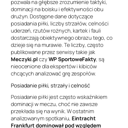
pozwala na głębsze zrozumienie taktyki,
dominacji na boisku i efektywności obu
drużyn. Dostępne dane dotyczące
posiadania piłki, liczby strzałów, celności
uderzeń, rzutów rożnych, kartek i fauli
dostarczają obiektywnego obrazu tego, co
dzieje się na murawie. Te liczby, często
publikowane przez serwisy takie jak
Meczyki.pl
czy
WP SportoweFakty
, są
nieocenione dla ekspertów i kibiców
chcących analizować grę zespołów.
Posiadanie piłki, strzały i celność
Posiadanie piłki jest często wskaźnikiem
dominacji w meczu, choć nie zawsze
przekłada się na wynik. W ostatnim
analizowanym spotkaniu,
Eintracht
Frankfurt dominował pod względem