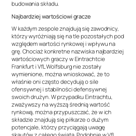
budowania składu.
Najbardziej wartościowi gracze
W każdym zespole znajdują się zawodnicy,
którzy wyróżniają się na tle pozostałych pod
względem wartości rynkowej i wpływu na
grę. Chociaż konkretne nazwiska najbardziej
wartościowych graczy w Eintrachtcie
Frankfurt i VfL Wolfsburg nie zostały
wymienione, można wnioskować, że to
właśnie oni często decydują o sile
ofensywnej i stabilności defensywnej
swoich drużyn. W przypadku Eintrachtu,
zważywszy na wyższą średnią wartość
rynkową, można przypuszczać, że w ich
składzie znajdują się piłkarze o dużym
potencjale, którzy przyciągają uwagę
skautów z całego świata. Podobnie w VfL