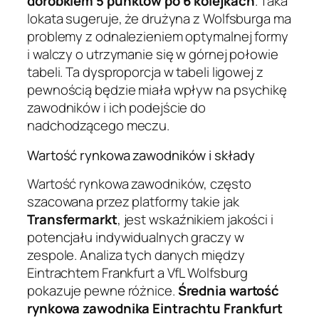
dorobkiem 5 punktów po 6 kolejkach
. Taka
lokata sugeruje, że drużyna z Wolfsburga ma
problemy z odnalezieniem optymalnej formy
i walczy o utrzymanie się w górnej połowie
tabeli. Ta dysproporcja w tabeli ligowej z
pewnością będzie miała wpływ na psychikę
zawodników i ich podejście do
nadchodzącego meczu.
Wartość rynkowa zawodników i składy
Wartość rynkowa zawodników, często
szacowana przez platformy takie jak
Transfermarkt
, jest wskaźnikiem jakości i
potencjału indywidualnych graczy w
zespole. Analiza tych danych między
Eintrachtem Frankfurt a VfL Wolfsburg
pokazuje pewne różnice.
Średnia wartość
rynkowa zawodnika Eintrachtu Frankfurt