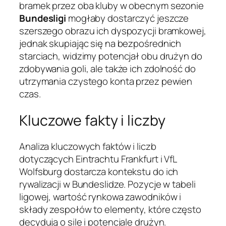
bramek przez oba kluby w obecnym sezonie
Bundesligi
mogłaby dostarczyć jeszcze
szerszego obrazu ich dyspozycji bramkowej,
jednak skupiając się na bezpośrednich
starciach, widzimy potencjał obu drużyn do
zdobywania goli, ale także ich zdolność do
utrzymania czystego konta przez pewien
czas.
Kluczowe fakty i liczby
Analiza kluczowych faktów i liczb
dotyczących Eintrachtu Frankfurt i VfL
Wolfsburg dostarcza kontekstu do ich
rywalizacji w Bundeslidze. Pozycje w tabeli
ligowej, wartość rynkowa zawodników i
składy zespołów to elementy, które często
decydują o sile i potencjale drużyn.