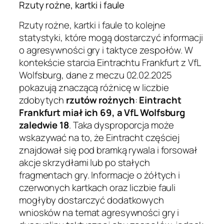
Rzuty rożne, kartki i faule
Rzuty rożne, kartki i faule to kolejne
statystyki, które mogą dostarczyć informacji
o agresywności gry i taktyce zespołów. W
kontekście starcia Eintrachtu Frankfurt z VfL
Wolfsburg, dane z meczu 02.02.2025
pokazują znaczącą różnicę w liczbie
zdobytych
rzutów rożnych
:
Eintracht
Frankfurt miał ich 69, a VfL Wolfsburg
zaledwie 18
. Taka dysproporcja może
wskazywać na to, że Eintracht częściej
znajdował się pod bramką rywala i forsował
akcje skrzydłami lub po stałych
fragmentach gry. Informacje o żółtych i
czerwonych kartkach oraz liczbie fauli
mogłyby dostarczyć dodatkowych
wniosków na temat agresywności gry i