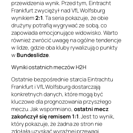
przewidzenia wynik. Przed tym, Eintracht
Frankfurt zwyciężył nad VfL Wolfsburg
wynikiem
2:1
. Ta seria pokazuje, że obie
drużyny potrafią wygrywać ze sobą, co
zapowiada emocjonujące widowisko. Warto
również zwrócić uwagę na ogólne tendencje
w lidze, gdzie oba kluby rywalizują o punkty
w
Bundeslidze
.
Wyniki ostatnich meczów H2H
Ostatnie bezpośrednie starcia Eintrachtu
Frankfurt i VfL Wolfsburg dostarczają
konkretnych danych, które mogą być
kluczowe dla prognozowania przyszłego
meczu. Jak wspomniano,
ostatni mecz
zakończył się remisem 1:1
. Jest to wynik,
który pokazuje, że żadna ze stron nie
zdołała uzyskać wyraźnej przewagi.