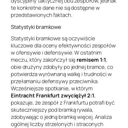
dyscypliny taktycznej obu zespołów, jednak
te konkretne dane nie są dostępne w
przedstawionych faktach.
Statystyki bramkowe
Statystyki bramkowe są oczywiście
kluczowe dla oceny efektywności zespołów
w ofensywie i defensywie. W ostatnim
meczu, który zakończył się
remisem 1:1
,
obie drużyny zdobyły po jednej bramce, co
potwierdza wyrównaną walkę i trudności w
przełamaniu defensywy przeciwnika.
Wcześniejsze spotkanie, w którym
Eintracht Frankfurt zwyciężył 2:1
,
pokazuje, że zespół z Frankfurtu potrafi być
skuteczniejszy pod bramką rywala,
zdobywając o jedną bramkę więcej. Analiza
ogólnej liczby strzelonych i straconych