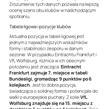
Zrozumienie tych danych pozwala na lepszą
ocenę szans obu klubów w nadchodzącym
spotkaniu.
Tabela ligowa i pozycje klubów
Aktualna pozycja w tabeli ligowej jest
jednym z najważniejszych wskaźników
formy i stabilności zespołu w danym
sezonie. W przypadku Eintrachtu Frankfurt i
VfL Wolfsburg, różnica w ich obecnym
położeniu jest znacząca.
Eintracht
Frankfurt zajmuje 7. miejsce w tabeli
Bundesligi, gromadząc 9 punktów po 6
kolejkach
. Jest to dobra pozycja,
świadcząca o solidnej formie i potencjale do
walki o europejskie puchary. Z kolei
VfL
Wolfsburg znajduje się na 15. miejscu z