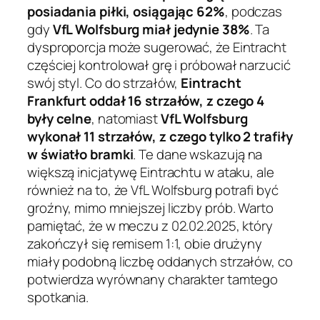
posiadania piłki, osiągając 62%
, podczas
gdy
VfL Wolfsburg miał jedynie 38%
. Ta
dysproporcja może sugerować, że Eintracht
częściej kontrolował grę i próbował narzucić
swój styl. Co do strzałów,
Eintracht
Frankfurt oddał 16 strzałów, z czego 4
były celne
, natomiast
VfL Wolfsburg
wykonał 11 strzałów, z czego tylko 2 trafiły
w światło bramki
. Te dane wskazują na
większą inicjatywę Eintrachtu w ataku, ale
również na to, że VfL Wolfsburg potrafi być
groźny, mimo mniejszej liczby prób. Warto
pamiętać, że w meczu z 02.02.2025, który
zakończył się remisem 1:1, obie drużyny
miały podobną liczbę oddanych strzałów, co
potwierdza wyrównany charakter tamtego
spotkania.