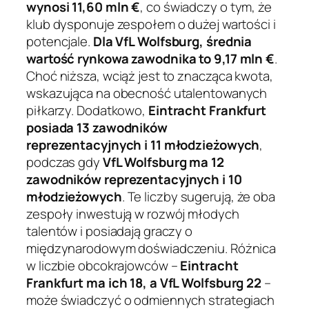
wynosi 11,60 mln €
, co świadczy o tym, że
klub dysponuje zespołem o dużej wartości i
potencjale.
Dla VfL Wolfsburg, średnia
wartość rynkowa zawodnika to 9,17 mln €
.
Choć niższa, wciąż jest to znacząca kwota,
wskazująca na obecność utalentowanych
piłkarzy. Dodatkowo,
Eintracht Frankfurt
posiada 13 zawodników
reprezentacyjnych i 11 młodzieżowych
,
podczas gdy
VfL Wolfsburg ma 12
zawodników reprezentacyjnych i 10
młodzieżowych
. Te liczby sugerują, że oba
zespoły inwestują w rozwój młodych
talentów i posiadają graczy o
międzynarodowym doświadczeniu. Różnica
w liczbie obcokrajowców –
Eintracht
Frankfurt ma ich 18, a VfL Wolfsburg 22
–
może świadczyć o odmiennych strategiach