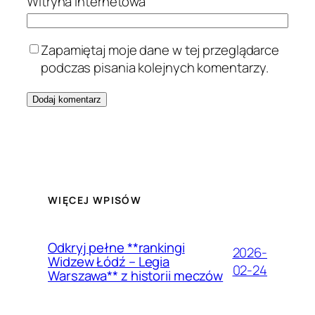
Witryna internetowa
Zapamiętaj moje dane w tej przeglądarce
podczas pisania kolejnych komentarzy.
WIĘCEJ WPISÓW
Odkryj pełne **rankingi
2026-
Widzew Łódź – Legia
02-24
Warszawa** z historii meczów