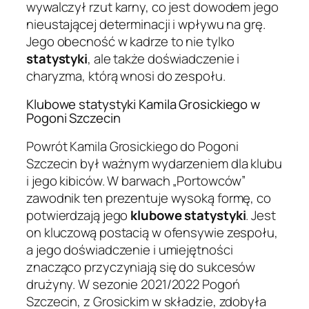
wywalczył rzut karny, co jest dowodem jego
nieustającej determinacji i wpływu na grę.
Jego obecność w kadrze to nie tylko
statystyki
, ale także doświadczenie i
charyzma, którą wnosi do zespołu.
Klubowe statystyki Kamila Grosickiego w
Pogoni Szczecin
Powrót Kamila Grosickiego do Pogoni
Szczecin był ważnym wydarzeniem dla klubu
i jego kibiców. W barwach „Portowców”
zawodnik ten prezentuje wysoką formę, co
potwierdzają jego
klubowe statystyki
. Jest
on kluczową postacią w ofensywie zespołu,
a jego doświadczenie i umiejętności
znacząco przyczyniają się do sukcesów
drużyny. W sezonie 2021/2022 Pogoń
Szczecin, z Grosickim w składzie, zdobyła