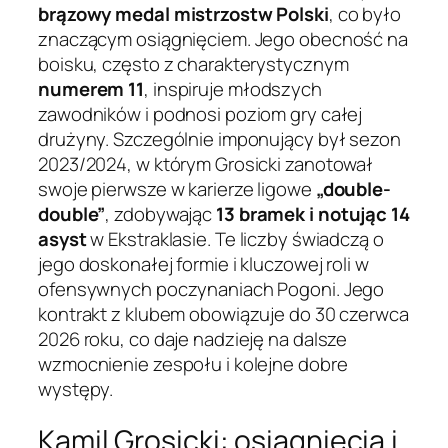
brązowy medal mistrzostw Polski
, co było
znaczącym osiągnięciem. Jego obecność na
boisku, często z charakterystycznym
numerem 11
, inspiruje młodszych
zawodników i podnosi poziom gry całej
drużyny. Szczególnie imponujący był sezon
2023/2024, w którym Grosicki zanotował
swoje pierwsze w karierze ligowe
„double-
double”
, zdobywając
13 bramek i notując 14
asyst
w Ekstraklasie. Te liczby świadczą o
jego doskonałej formie i kluczowej roli w
ofensywnych poczynaniach Pogoni. Jego
kontrakt z klubem obowiązuje do 30 czerwca
2026 roku, co daje nadzieję na dalsze
wzmocnienie zespołu i kolejne dobre
występy.
Kamil Grosicki: osiągnięcia i