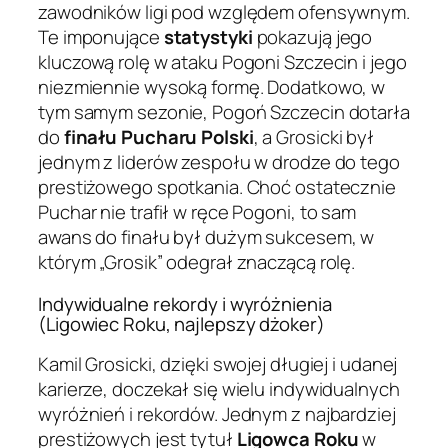
zawodników ligi pod względem ofensywnym.
Te imponujące
statystyki
pokazują jego
kluczową rolę w ataku Pogoni Szczecin i jego
niezmiennie wysoką formę. Dodatkowo, w
tym samym sezonie, Pogoń Szczecin dotarła
do
finału Pucharu Polski
, a Grosicki był
jednym z liderów zespołu w drodze do tego
prestiżowego spotkania. Choć ostatecznie
Puchar nie trafił w ręce Pogoni, to sam
awans do finału był dużym sukcesem, w
którym „Grosik” odegrał znaczącą rolę.
Indywidualne rekordy i wyróżnienia
(Ligowiec Roku, najlepszy dżoker)
Kamil Grosicki, dzięki swojej długiej i udanej
karierze, doczekał się wielu indywidualnych
wyróżnień i rekordów. Jednym z najbardziej
prestiżowych jest tytuł
Ligowca Roku
w