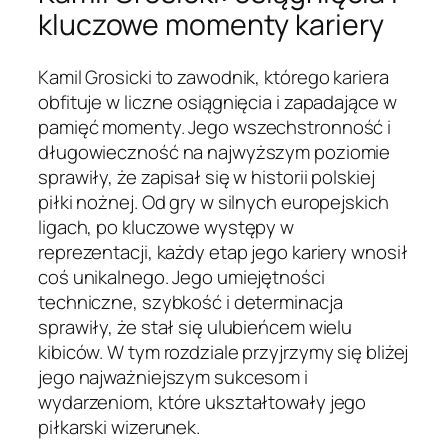
kluczowe momenty kariery
Kamil Grosicki to zawodnik, którego kariera
obfituje w liczne osiągnięcia i zapadające w
pamięć momenty. Jego wszechstronność i
długowieczność na najwyższym poziomie
sprawiły, że zapisał się w historii polskiej
piłki nożnej. Od gry w silnych europejskich
ligach, po kluczowe występy w
reprezentacji, każdy etap jego kariery wnosił
coś unikalnego. Jego umiejętności
techniczne, szybkość i determinacja
sprawiły, że stał się ulubieńcem wielu
kibiców. W tym rozdziale przyjrzymy się bliżej
jego najważniejszym sukcesom i
wydarzeniom, które ukształtowały jego
piłkarski wizerunek.