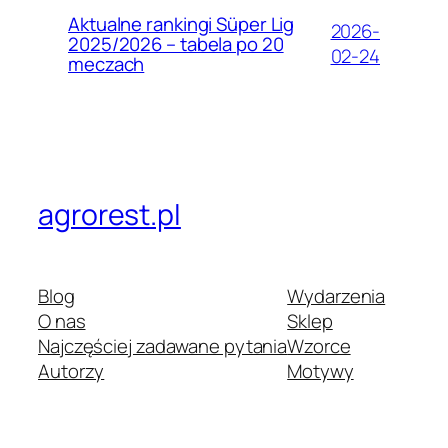
Aktualne rankingi Süper Lig
2026-
2025/2026 – tabela po 20
02-24
meczach
agrorest.pl
Blog
Wydarzenia
O nas
Sklep
Najczęściej zadawane pytania
Wzorce
Autorzy
Motywy