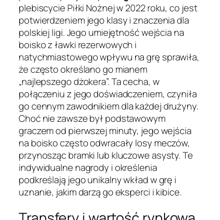
plebiscycie Piłki Nożnej w 2022 roku, co jest
potwierdzeniem jego klasy i znaczenia dla
polskiej ligi. Jego umiejętność wejścia na
boisko z ławki rezerwowych i
natychmiastowego wpływu na grę sprawiła,
że często określano go mianem
„najlepszego dżokera”. Ta cecha, w
połączeniu z jego doświadczeniem, czyniła
go cennym zawodnikiem dla każdej drużyny.
Choć nie zawsze był podstawowym
graczem od pierwszej minuty, jego wejścia
na boisko często odwracały losy meczów,
przynosząc bramki lub kluczowe asysty. Te
indywidualne nagrody i określenia
podkreślają jego unikalny wkład w grę i
uznanie, jakim darzą go eksperci i kibice.
Transfery i wartość rynkowa