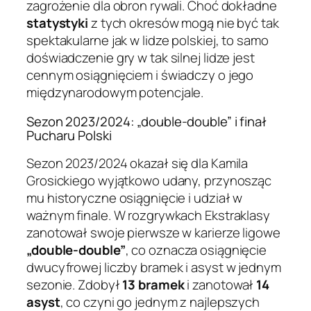
zagrożenie dla obron rywali. Choć dokładne
statystyki
z tych okresów mogą nie być tak
spektakularne jak w lidze polskiej, to samo
doświadczenie gry w tak silnej lidze jest
cennym osiągnięciem i świadczy o jego
międzynarodowym potencjale.
Sezon 2023/2024: „double-double” i finał
Pucharu Polski
Sezon 2023/2024 okazał się dla Kamila
Grosickiego wyjątkowo udany, przynosząc
mu historyczne osiągnięcie i udział w
ważnym finale. W rozgrywkach Ekstraklasy
zanotował swoje pierwsze w karierze ligowe
„double-double”
, co oznacza osiągnięcie
dwucyfrowej liczby bramek i asyst w jednym
sezonie. Zdobył
13 bramek
i zanotował
14
asyst
, co czyni go jednym z najlepszych