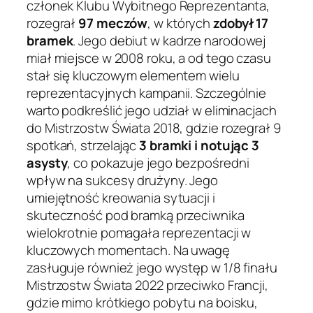
członek Klubu Wybitnego Reprezentanta,
rozegrał
97 meczów
, w których
zdobył 17
bramek
. Jego debiut w kadrze narodowej
miał miejsce w 2008 roku, a od tego czasu
stał się kluczowym elementem wielu
reprezentacyjnych kampanii. Szczególnie
warto podkreślić jego udział w eliminacjach
do Mistrzostw Świata 2018, gdzie rozegrał 9
spotkań, strzelając
3 bramki i notując 3
asysty
, co pokazuje jego bezpośredni
wpływ na sukcesy drużyny. Jego
umiejętność kreowania sytuacji i
skuteczność pod bramką przeciwnika
wielokrotnie pomagała reprezentacji w
kluczowych momentach. Na uwagę
zasługuje również jego występ w 1/8 finału
Mistrzostw Świata 2022 przeciwko Francji,
gdzie mimo krótkiego pobytu na boisku,