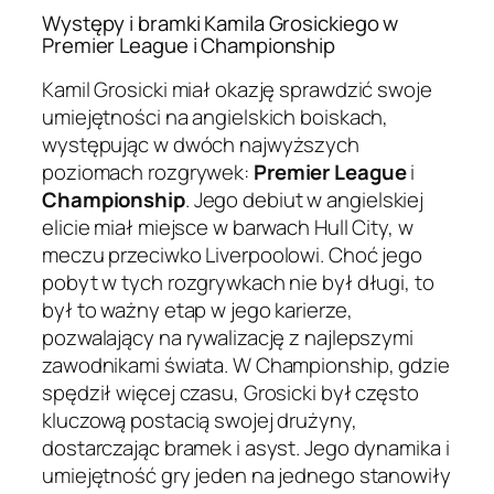
Występy i bramki Kamila Grosickiego w
Premier League i Championship
Kamil Grosicki miał okazję sprawdzić swoje
umiejętności na angielskich boiskach,
występując w dwóch najwyższych
poziomach rozgrywek:
Premier League
i
Championship
. Jego debiut w angielskiej
elicie miał miejsce w barwach Hull City, w
meczu przeciwko Liverpoolowi. Choć jego
pobyt w tych rozgrywkach nie był długi, to
był to ważny etap w jego karierze,
pozwalający na rywalizację z najlepszymi
zawodnikami świata. W Championship, gdzie
spędził więcej czasu, Grosicki był często
kluczową postacią swojej drużyny,
dostarczając bramek i asyst. Jego dynamika i
umiejętność gry jeden na jednego stanowiły