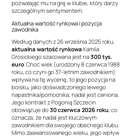
pozwalając mu na grę w klubie, który darzy
szczególnym sentymentem.
Aktualna wartość rynkowa i pozycja
zawodnika
Według danych z 26 września 2025 roku,
aktualna wartość rynkowa
Kamila
Grosickiego szacowana jest na
300 tys.
euro
. Choć wiek (urodzony 8 czerwca 1988
roku, co czyni go 37-letnim zawodnikiem)
wpływa na tę wycenę, to jego pozycja na
boisku, jako doświadczonego lewego
napastnika/pomocnika, nadal jest ceniona.
Jego kontrakt z Pogonią Szczecin
obowiązuje do
30 czerwca 2026 roku
, co
oznacza, że nadal jest kluczowym
zawodnikiem dla swojego obecnego klubu.
Mimo zaawansowanego wieku, jego wpływ