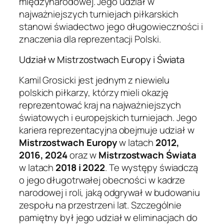
międzynarodowej. Jego udział w
najważniejszych turniejach piłkarskich
stanowi świadectwo jego długowieczności i
znaczenia dla reprezentacji Polski.
Udział w Mistrzostwach Europy i Świata
Kamil Grosicki jest jednym z niewielu
polskich piłkarzy, którzy mieli okazję
reprezentować kraj na najważniejszych
światowych i europejskich turniejach. Jego
kariera reprezentacyjna obejmuje udział w
Mistrzostwach Europy
w latach
2012,
2016, 2024
oraz w
Mistrzostwach Świata
w latach
2018 i 2022
. Te występy świadczą
o jego długotrwałej obecności w kadrze
narodowej i roli, jaką odgrywał w budowaniu
zespołu na przestrzeni lat. Szczególnie
pamiętny był jego udział w eliminacjach do