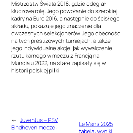
Mistrzostw Świata 2018, gdzie odegrał
kluczową rolę. Jego powołanie do szerokiej
kadry na Euro 2016, a następnie do ścisłego
składu, pokazuje jego znaczenie dla
ówczesnych selekcjonerów. Jego obecność
na tych prestiżowych turniejach, a także
jego indywidualne akcje, jak wywalczenie
rzutu karnego w meczu z Francją na
Mundialu 2022, na stałe zapisały się w
historii polskiej piłki.
←
Juventus – PSV
Le Mans 2025
Eindhoven mecze:
tabela: wyniki