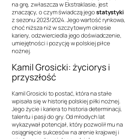
na grę, zwłaszcza w Ekstraklasie, jest
znaczący, o czym świadczą jego
statystyki
z sezonu 2023/2024. Jego wartość rynkowa,
choć niższa niż w szczytowym okresie
kariery, odzwierciedla jego doświadczenie,
umiejętności i pozycję w polskiej piłce
nożnej.
Kamil Grosicki: życiorys i
przyszłość
Kamil Grosicki to postać, która na stałe
wpisała się w historię polskiej piłki nożnej.
Jego życie i kariera to historia determinacji,
talentu i pasji do gry. Od młodych lat
wykazywał potencjał, który pozwolił mu na
osiągnięcie sukcesów na arenie krajowej i