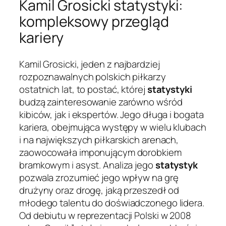
Kamil Grosicki statystyki:
kompleksowy przegląd
kariery
Kamil Grosicki, jeden z najbardziej
rozpoznawalnych polskich piłkarzy
ostatnich lat, to postać, której
statystyki
budzą zainteresowanie zarówno wśród
kibiców, jak i ekspertów. Jego długa i bogata
kariera, obejmująca występy w wielu klubach
i na największych piłkarskich arenach,
zaowocowała imponującym dorobkiem
bramkowym i asyst. Analiza jego
statystyk
pozwala zrozumieć jego wpływ na grę
drużyny oraz drogę, jaką przeszedł od
młodego talentu do doświadczonego lidera.
Od debiutu w reprezentacji Polski w 2008