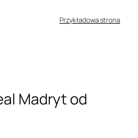
Przykładowa strona
eal Madryt od