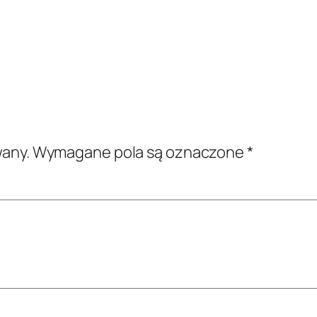
wany.
Wymagane pola są oznaczone
*