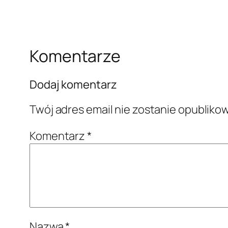
Komentarze
Dodaj komentarz
Twój adres email nie zostanie opubliko
Komentarz
*
Nazwa
*