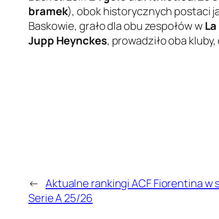
bramek
), obok historycznych postaci j
Baskowie, grało dla obu zespołów w
La
Jupp Heynckes
, prowadziło oba kluby,
←
Aktualne rankingi ACF Fiorentina w 
Serie A 25/26