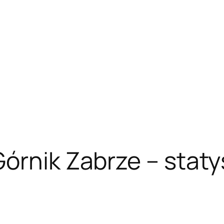
órnik Zabrze – statys