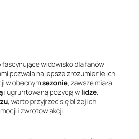
o fascynujące widowisko dla fanów
i pozwala na lepsze zrozumienie ich
cji w obecnym
sezonie
, zawsze miała
ą
i ugruntowaną pozycją w
lidze
,
zu
, warto przyjrzeć się bliżej ich
ocji i zwrotów akcji.