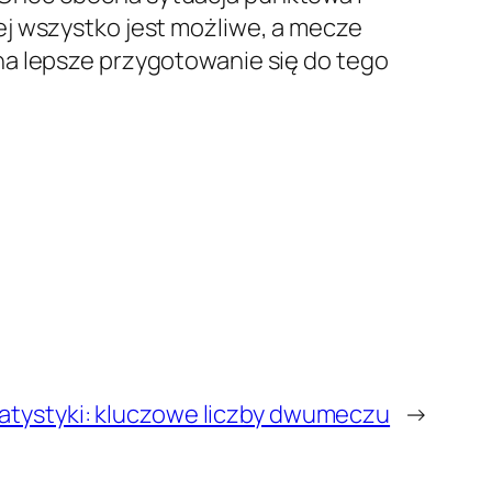
ej wszystko jest możliwe, a mecze
a lepsze przygotowanie się do tego
tatystyki: kluczowe liczby dwumeczu
→