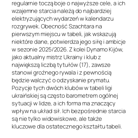
regularnie toczą boje o najwyższe cele, a ich
wzajemne starcia należą do najbardziej
elektryzujących wydarzeń w kalendarzu
rozgrywek. Obecność Szachtara na
pierwszym miejscu w tabeli, jak wskazują
niektóre dane, potwierdza jego siłę i ambicje
w sezonie 2025/2026. Z kolei Dynamo Kijów,
jako aktualny mistrz Ukrainy i klub z
największą liczbą tytułów (17), zawsze
stanowi groźnego rywala i z pewnością
będzie walczyć o odzyskanie prymatu.
Pozycje tych dwóch klubów w tabeli ligi
ukraińskiej są często barometrem ogólnej
sytuacji w lidze, a ich forma ma znaczący
wpływ na układ sił. Ich bezpośrednie starcia
są nie tylko widowiskowe, ale także
kluczowe dla ostatecznego kształtu tabeli.