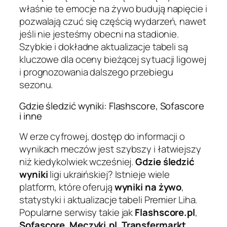
właśnie te emocje na żywo budują napięcie i
pozwalają czuć się częścią wydarzeń, nawet
jeśli nie jesteśmy obecni na stadionie.
Szybkie i dokładne aktualizacje tabeli są
kluczowe dla oceny bieżącej sytuacji ligowej
i prognozowania dalszego przebiegu
sezonu.
Gdzie śledzić wyniki: Flashscore, Sofascore
i inne
W erze cyfrowej, dostęp do informacji o
wynikach meczów jest szybszy i łatwiejszy
niż kiedykolwiek wcześniej.
Gdzie śledzić
wyniki
ligi ukraińskiej? Istnieje wiele
platform, które oferują
wyniki na żywo
,
statystyki i aktualizacje tabeli Premier Liha.
Popularne serwisy takie jak
Flashscore.pl
,
Sofascore
,
Meczyki.pl
,
Transfermarkt
,