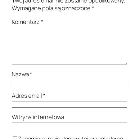
Twój adres email nie zostanie opublikowany.
Wymagane pola są oznaczone
*
Komentarz
*
Nazwa
*
Adres email
*
Witryna internetowa
Zapamiętaj moje dane w tej przeglądarce