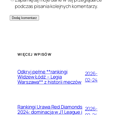
podczas pisania kolejnych komentarzy.
WIĘCEJ WPISÓW
Odkryj pełne **rankingi
2026-
Widzew Łódź – Legia
02-24
Warszawa** z historii meczów
Rankingi Urawa Red Diamonds
2026-
2024: dominacja w J1 League i