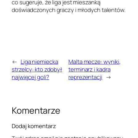
co sugeruje, że liga jest mieszanką
doświadczonych graczy i młodych talentów.
←
Liga niemiecka
Malta mecze: wyniki,
strzelcy: kto zdobył
terminarz i kadra
najwięcej goli?
reprezentacji
→
Komentarze
Dodaj komentarz