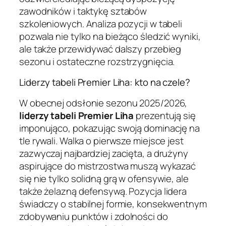
zawodników i taktykę sztabów
szkoleniowych. Analiza pozycji w tabeli
pozwala nie tylko na bieżąco śledzić wyniki,
ale także przewidywać dalszy przebieg
sezonu i ostateczne rozstrzygnięcia.
Liderzy tabeli Premier Liha: kto na czele?
W obecnej odsłonie sezonu 2025/2026,
liderzy tabeli Premier Liha
prezentują się
imponująco, pokazując swoją dominację na
tle rywali. Walka o pierwsze miejsce jest
zazwyczaj najbardziej zacięta, a drużyny
aspirujące do mistrzostwa muszą wykazać
się nie tylko solidną grą w ofensywie, ale
także żelazną defensywą. Pozycja lidera
świadczy o stabilnej formie, konsekwentnym
zdobywaniu punktów i zdolności do