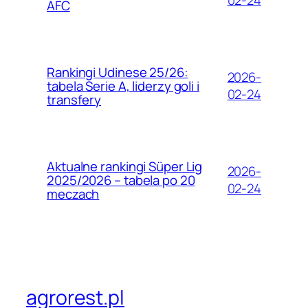
02-24
AFC
Rankingi Udinese 25/26:
2026-
tabela Serie A, liderzy goli i
02-24
transfery
Aktualne rankingi Süper Lig
2026-
2025/2026 – tabela po 20
02-24
meczach
agrorest.pl