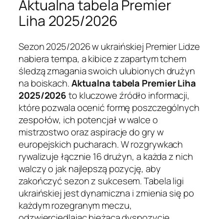
Aktualna tabela Premier
Liha 2025/2026
Sezon 2025/2026 w ukraińskiej Premier Lidze
nabiera tempa, a kibice z zapartym tchem
śledzą zmagania swoich ulubionych drużyn
na boiskach.
Aktualna tabela Premier Liha
2025/2026
to kluczowe źródło informacji,
które pozwala ocenić formę poszczególnych
zespołów, ich potencjał w walce o
mistrzostwo oraz aspiracje do gry w
europejskich pucharach. W rozgrywkach
rywalizuje łącznie 16 drużyn, a każda z nich
walczy o jak najlepszą pozycję, aby
zakończyć sezon z sukcesem. Tabela ligi
ukraińskiej jest dynamiczna i zmienia się po
każdym rozegranym meczu,
odzwierciedlając bieżącą dyspozycję