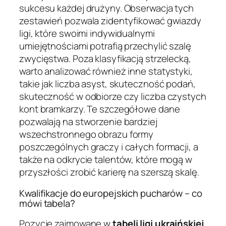
sukcesu każdej drużyny. Obserwacja tych
zestawień pozwala zidentyfikować gwiazdy
ligi, które swoimi indywidualnymi
umiejętnościami potrafią przechylić szalę
zwycięstwa. Poza klasyfikacją strzelecką,
warto analizować również inne statystyki,
takie jak liczba asyst, skuteczność podań,
skuteczność w odbiorze czy liczba czystych
kont bramkarzy. Te szczegółowe dane
pozwalają na stworzenie bardziej
wszechstronnego obrazu formy
poszczególnych graczy i całych formacji, a
także na odkrycie talentów, które mogą w
przyszłości zrobić karierę na szerszą skalę.
Kwalifikacje do europejskich pucharów – co
mówi tabela?
Pozycje zajmowane w
tabeli ligi ukraińskiej