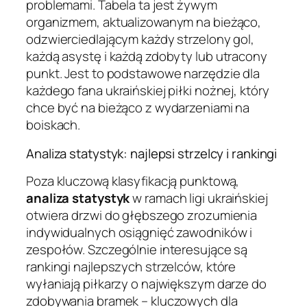
problemami. Tabela ta jest żywym
organizmem, aktualizowanym na bieżąco,
odzwierciedlającym każdy strzelony gol,
każdą asystę i każdą zdobyty lub utracony
punkt. Jest to podstawowe narzędzie dla
każdego fana ukraińskiej piłki nożnej, który
chce być na bieżąco z wydarzeniami na
boiskach.
Analiza statystyk: najlepsi strzelcy i rankingi
Poza kluczową klasyfikacją punktową,
analiza statystyk
w ramach ligi ukraińskiej
otwiera drzwi do głębszego zrozumienia
indywidualnych osiągnięć zawodników i
zespołów. Szczególnie interesujące są
rankingi najlepszych strzelców, które
wyłaniają piłkarzy o największym darze do
zdobywania bramek – kluczowych dla