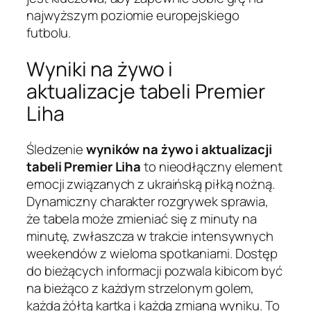
najwyższym poziomie europejskiego
futbolu.
Wyniki na żywo i
aktualizacje tabeli Premier
Liha
Śledzenie
wyników na żywo i aktualizacji
tabeli Premier Liha
to nieodłączny element
emocji związanych z ukraińską piłką nożną.
Dynamiczny charakter rozgrywek sprawia,
że tabela może zmieniać się z minuty na
minutę, zwłaszcza w trakcie intensywnych
weekendów z wieloma spotkaniami. Dostęp
do bieżących informacji pozwala kibicom być
na bieżąco z każdym strzelonym golem,
każdą żółtą kartką i każdą zmianą wyniku. To