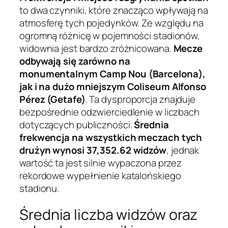
to dwa czynniki, które znacząco wpływają na
atmosferę tych pojedynków. Ze względu na
ogromną różnicę w pojemności stadionów,
widownia jest bardzo zróżnicowana.
Mecze
odbywają się zarówno na
monumentalnym Camp Nou (Barcelona),
jak i na dużo mniejszym Coliseum Alfonso
Pérez (Getafe)
. Ta dysproporcja znajduje
bezpośrednie odzwierciedlenie w liczbach
dotyczących publiczności.
Średnia
frekwencja na wszystkich meczach tych
drużyn wynosi 37,352.62 widzów
, jednak
wartość ta jest silnie wypaczona przez
rekordowe wypełnienie katalońskiego
stadionu.
Średnia liczba widzów oraz