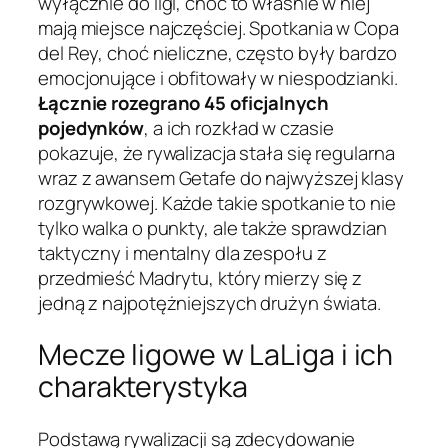
wyłącznie do ligi, choć to właśnie w niej
mają miejsce najczęściej. Spotkania w Copa
del Rey, choć nieliczne, często były bardzo
emocjonujące i obfitowały w niespodzianki.
Łącznie rozegrano 45 oficjalnych
pojedynków
, a ich rozkład w czasie
pokazuje, że rywalizacja stała się regularna
wraz z awansem Getafe do najwyższej klasy
rozgrywkowej. Każde takie spotkanie to nie
tylko walka o punkty, ale także sprawdzian
taktyczny i mentalny dla zespołu z
przedmieść Madrytu, który mierzy się z
jedną z najpotężniejszych drużyn świata.
Mecze ligowe w LaLiga i ich
charakterystyka
Podstawą rywalizacji są zdecydowanie