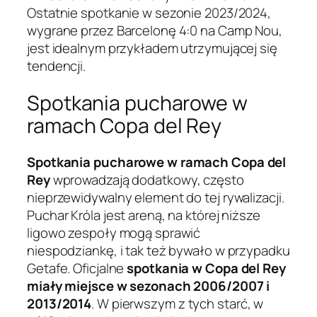
Ostatnie spotkanie w sezonie 2023/2024,
wygrane przez Barcelonę 4:0 na Camp Nou,
jest idealnym przykładem utrzymującej się
tendencji.
Spotkania pucharowe w
ramach Copa del Rey
Spotkania pucharowe w ramach Copa del
Rey
wprowadzają dodatkowy, często
nieprzewidywalny element do tej rywalizacji.
Puchar Króla jest areną, na której niższe
ligowo zespoły mogą sprawić
niespodziankę, i tak też bywało w przypadku
Getafe. Oficjalne
spotkania w Copa del Rey
miały miejsce w sezonach 2006/2007 i
2013/2014
. W pierwszym z tych starć, w