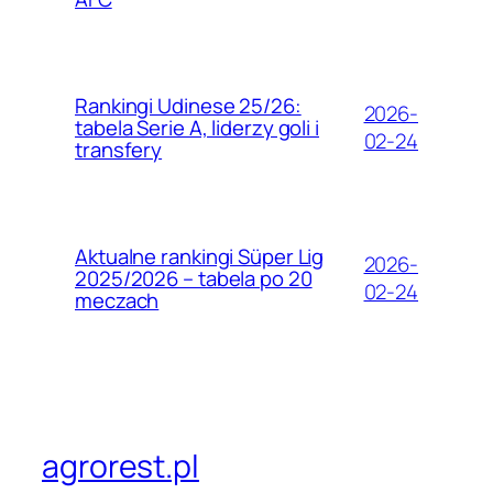
Rankingi Udinese 25/26:
2026-
tabela Serie A, liderzy goli i
02-24
transfery
Aktualne rankingi Süper Lig
2026-
2025/2026 – tabela po 20
02-24
meczach
agrorest.pl