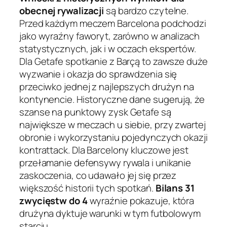
obecnej rywalizacji
są bardzo czytelne.
Przed każdym meczem Barcelona podchodzi
jako wyraźny faworyt, zarówno w analizach
statystycznych, jak i w oczach ekspertów.
Dla Getafe spotkanie z Barçą to zawsze duże
wyzwanie i okazja do sprawdzenia się
przeciwko jednej z najlepszych drużyn na
kontynencie. Historyczne dane sugerują, że
szanse na punktowy zysk Getafe są
największe w meczach u siebie, przy zwartej
obronie i wykorzystaniu pojedynczych okazji
kontrattack. Dla Barcelony kluczowe jest
przełamanie defensywy rywala i unikanie
zaskoczenia, co udawało jej się przez
większość historii tych spotkań.
Bilans 31
zwycięstw do 4
wyraźnie pokazuje, która
drużyna dyktuje warunki w tym futbolowym
starciu.