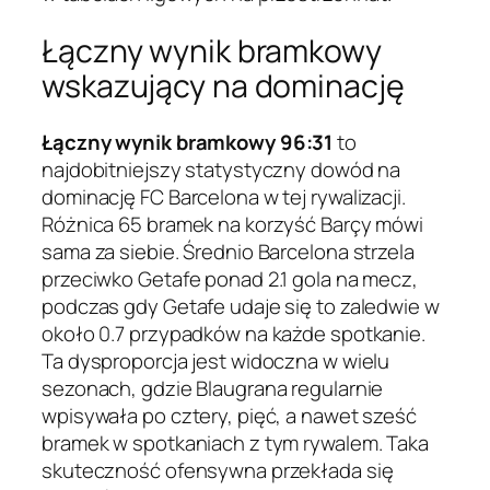
Łączny wynik bramkowy
wskazujący na dominację
Łączny wynik bramkowy 96:31
to
najdobitniejszy statystyczny dowód na
dominację FC Barcelona w tej rywalizacji.
Różnica 65 bramek na korzyść Barçy mówi
sama za siebie. Średnio Barcelona strzela
przeciwko Getafe ponad 2.1 gola na mecz,
podczas gdy Getafe udaje się to zaledwie w
około 0.7 przypadków na każde spotkanie.
Ta dysproporcja jest widoczna w wielu
sezonach, gdzie Blaugrana regularnie
wpisywała po cztery, pięć, a nawet sześć
bramek w spotkaniach z tym rywalem. Taka
skuteczność ofensywna przekłada się