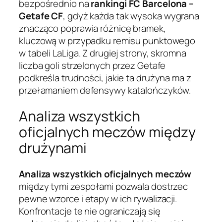
bezpośrednio na
rankingi FC Barcelona –
Getafe CF
, gdyż każda tak wysoka wygrana
znacząco poprawia różnicę bramek,
kluczową w przypadku remisu punktowego
w tabeli LaLiga. Z drugiej strony, skromna
liczba goli strzelonych przez Getafe
podkreśla trudności, jakie ta drużyna ma z
przełamaniem defensywy katalończyków.
Analiza wszystkich
oficjalnych meczów między
drużynami
Analiza wszystkich oficjalnych meczów
między tymi zespołami pozwala dostrzec
pewne wzorce i etapy w ich rywalizacji.
Konfrontacje te nie ograniczają się