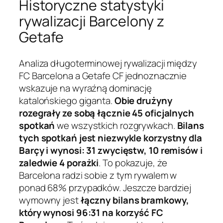
Historyczne statystyki
rywalizacji Barcelony z
Getafe
Analiza długoterminowej rywalizacji między
FC Barcelona a Getafe CF jednoznacznie
wskazuje na wyraźną dominację
katalońskiego giganta.
Obie drużyny
rozegrały ze sobą łącznie 45 oficjalnych
spotkań
we wszystkich rozgrywkach.
Bilans
tych spotkań jest niezwykle korzystny dla
Barçy i wynosi: 31 zwycięstw, 10 remisów i
zaledwie 4 porażki
. To pokazuje, że
Barcelona radzi sobie z tym rywalem w
ponad 68% przypadków. Jeszcze bardziej
wymowny jest
łączny bilans bramkowy,
który wynosi 96:31 na korzyść FC