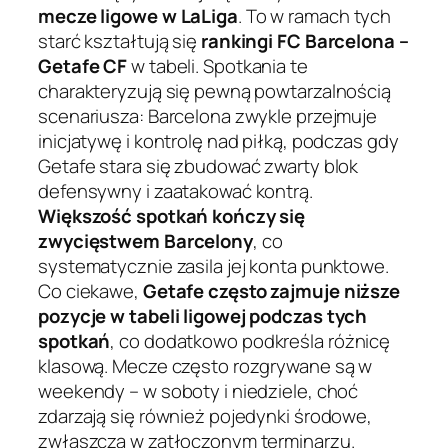
mecze ligowe w LaLiga
. To w ramach tych
starć kształtują się
rankingi FC Barcelona –
Getafe CF
w tabeli. Spotkania te
charakteryzują się pewną powtarzalnością
scenariusza: Barcelona zwykle przejmuje
inicjatywę i kontrolę nad piłką, podczas gdy
Getafe stara się zbudować zwarty blok
defensywny i zaatakować kontrą.
Większość spotkań kończy się
zwycięstwem Barcelony
, co
systematycznie zasila jej konta punktowe.
Co ciekawe,
Getafe często zajmuje niższe
pozycje w tabeli ligowej podczas tych
spotkań
, co dodatkowo podkreśla różnicę
klasową. Mecze często rozgrywane są w
weekendy – w soboty i niedziele, choć
zdarzają się również pojedynki środowe,
zwłaszcza w zatłoczonym terminarzu.