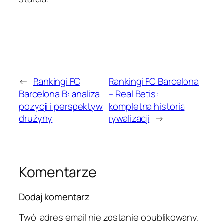
←
Rankingi FC
Rankingi FC Barcelona
Barcelona B: analiza
– Real Betis:
pozycji i perspektyw
kompletna historia
drużyny
rywalizacji
→
Komentarze
Dodaj komentarz
Twój adres email nie zostanie opublikowany.