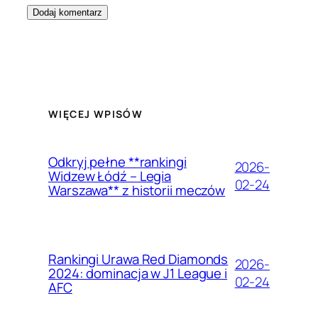
WIĘCEJ WPISÓW
Odkryj pełne **rankingi
2026-
Widzew Łódź – Legia
02-24
Warszawa** z historii meczów
Rankingi Urawa Red Diamonds
2026-
2024: dominacja w J1 League i
02-24
AFC