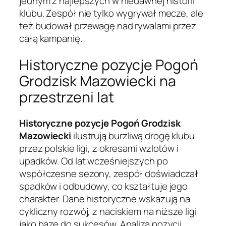
jednym z najlepszych w niedawnej historii
klubu. Zespół nie tylko wygrywał mecze, ale
też budował przewagę nad rywalami przez
całą kampanię.
Historyczne pozycje Pogoń
Grodzisk Mazowiecki na
przestrzeni lat
Historyczne pozycje Pogoń Grodzisk
Mazowiecki
ilustrują burzliwą drogę klubu
przez polskie ligi, z okresami wzlotów i
upadków. Od lat wcześniejszych po
współczesne sezony, zespół doświadczał
spadków i odbudowy, co kształtuje jego
charakter. Dane historyczne wskazują na
cykliczny rozwój, z naciskiem na niższe ligi
jako bazę do sukcesów. Analiza pozycji