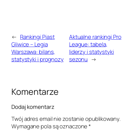
←
Rankingi Piast
Aktualne rankingi Pro
Gliwice – Legia
League: tabela,
Warszawa: bilans,
liderzy i statystyki
statystyki i prognozy
sezonu
→
Komentarze
Dodaj komentarz
Twój adres email nie zostanie opublikowany.
Wymagane pola są oznaczone
*