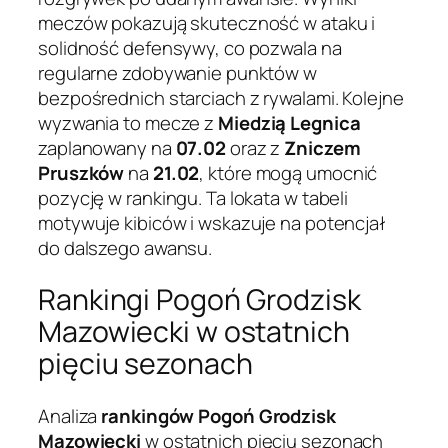
meczów pokazują skuteczność w ataku i
solidność defensywy, co pozwala na
regularne zdobywanie punktów w
bezpośrednich starciach z rywalami. Kolejne
wyzwania to mecze z
Miedzią Legnica
zaplanowany na
07.02
oraz z
Zniczem
Pruszków
na
21.02
, które mogą umocnić
pozycję w rankingu. Ta lokata w tabeli
motywuje kibiców i wskazuje na potencjał
do dalszego awansu.
Rankingi Pogoń Grodzisk
Mazowiecki w ostatnich
pięciu sezonach
Analiza
rankingów Pogoń Grodzisk
Mazowiecki
w ostatnich pięciu sezonach