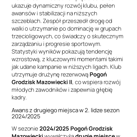
ukazuje dynamiczny rozwój klubu, pełen
awansów i stabilizacji na niższych
szczeblach. Zespół przeszedł drogę od
walki o utrzymanie po dominację w grupach
trzecioligowych, co świadczy o skutecznym
zarządzaniu i progresie sportowym.
Statystyki wyników pokazują tendencję
wzrostową, z kluczowymi momentami takimi
jak udane kampanie w niższych ligach. Klub
utrzymuje drużynę rezerwową
Pogoń
Grodzisk Mazowiecki II
, co wspiera rozwój
młodych zawodników i zapewnia głębię
kadry.
Awans z drugiego miejsca w 2. lidze sezon
2024/2025
W sezonie
2024/2025
Pogoń Grodzisk
Mazowiecki
wywalczyła
drugie miejsce
w