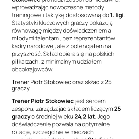
wprowadzając nowoczesne metody
treningowe i taktykę dostosowaną do
1. ligi
.
Statystyki kluczowych graczy pokazują
równowagę między doświadczeniem a
młodymi talentami, bez reprezentantów
kadry narodowej, ale z potencjałem na
przyszłość. Skład opiera się na polskich
piłkarzach, z minimalnym udziałem
obcokrajowców.
Trener Piotr Stokowiec oraz skład z 25
graczy
Trener Piotr Stokowiec
jest sercem
zespołu, zarządzając składem liczącym
25
graczy
o średniej wieku
24,2 lat
. Jego
doświadczenie pozwala na optymalne
rotacje, szczególnie w meczach