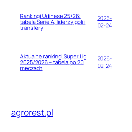
Rankingi Udinese 25/26:
2026-
tabela Serie A, liderzy goli i
02-24
transfery
Aktualne rankingi Süper Lig
2026-
2025/2026 – tabela po 20
02-24
meczach
agrorest.pl