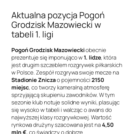
Aktualna pozycja Pogoń
Grodzisk Mazowiecki w
tabeli 1. ligi
Pogoń Grodzisk Mazowiecki
obecnie
prezentuje się imponująco w
1. lidze
, która
jest drugim szczeblem rozgrywek piłkarskich
w Polsce. Zespół rozgrywa swoje mecze na
Stadionie Znicza
o pojemności
2150
miejsc
, co tworzy kameralną atmosferę
sprzyjającą skupieniu zawodników. W tym
sezonie klub notuje solidne wyniki, plasując
się wysoko w tabeli i walcząc o awans do
najwyższej klasy rozgrywkowej. Wartość
rynkowa drużyny szacowana jest na
4,50
mln €
, co świadczy o dobrze