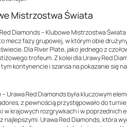
we Mistrzostwa Świata
a Red Diamonds – Klubowe Mistrzostwa Świata 
to mecz fazy grupowej, w którym obie drużyny
 świecie. Dla River Plate, jako jednego z czo
stiżowego trofeum. Z kolei dla Urawy Red Diam
a tym kontynencie i szansa na pokazanie się 
e – Urawa Red Diamonds była kluczowym elem
tadores, z pewnością przystępowało do turniej
niki w krajowych rozgrywkach i w poprzedni
 z najlepszymi. Urawa Red Diamonds, która wy