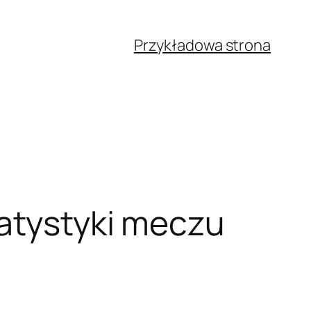
Przykładowa strona
tatystyki meczu