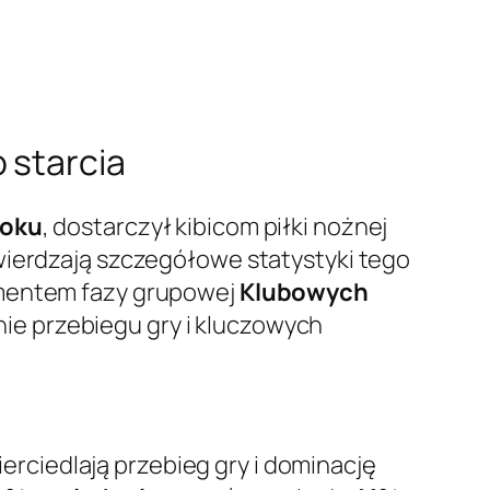
 starcia
roku
, dostarczył kibicom piłki nożnej
ierdzają szczegółowe statystyki tego
mentem fazy grupowej
Klubowych
ie przebiegu gry i kluczowych
ciedlają przebieg gry i dominację