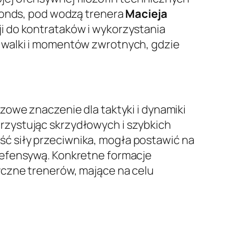
amonds, pod wodzą trenera
Macieja
i do kontrataków i wykorzystania
 walki i momentów zwrotnych, gdzie
zowe znaczenie dla taktyki i dynamiki
rzystując skrzydłowych i szybkich
ć siły przeciwnika, mogła postawić na
defensywą. Konkretne formacje
yczne trenerów, mające na celu