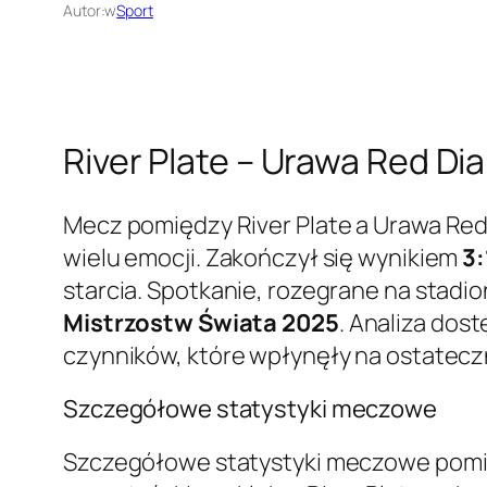
Autor:
w
Sport
River Plate – Urawa Red Di
Mecz pomiędzy River Plate a Urawa Red
wielu emocji. Zakończył się wynikiem
3:
starcia. Spotkanie, rozegrane na stadi
Mistrzostw Świata 2025
. Analiza dos
czynników, które wpłynęły na ostateczn
Szczegółowe statystyki meczowe
Szczegółowe statystyki meczowe pomięd