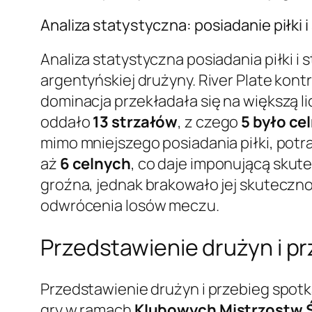
Analiza statystyczna: posiadanie piłki i
Analiza statystyczna posiadania piłki 
argentyńskiej drużyny. River Plate kon
dominacja przekładała się na większą l
oddało
13 strzałów
, z czego
5 było ce
mimo mniejszego posiadania piłki, potra
aż
6 celnych
, co daje imponującą skut
groźna, jednak brakowało jej skuteczno
odwrócenia losów meczu.
Przedstawienie drużyn i p
Przedstawienie drużyn i przebieg spot
gry w ramach
Klubowych Mistrzostw 