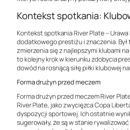
Kontekst spotkania: Klubo
Kontekst spotkania River Plate – Uraw
dodatkowego prestiżu i znaczenia. Był 
zmierzenia się z najlepszymi klubami na
to kolejny krok w kierunku zdobycia pre
dowód na rosnącą siłę piłki klubowej n
Forma drużyn przed meczem
Forma drużyn przed meczem River Plat
River Plate, jako zwycięzca Copa Liber
dyspozycji sportowej. Ich ostatnie wy
sugerowały, że są w stanie rywalizować