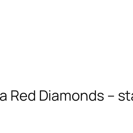
wa Red Diamonds – s