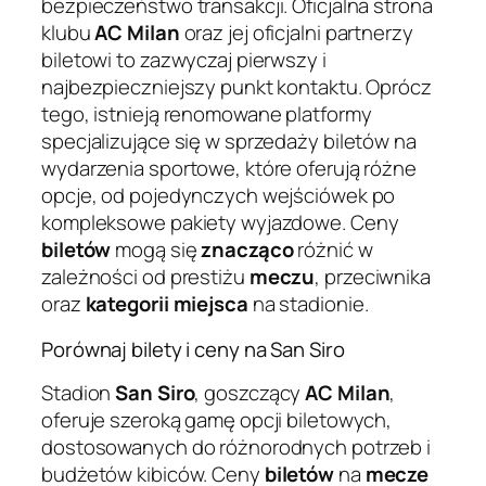
bezpieczeństwo transakcji. Oficjalna strona
klubu
AC Milan
oraz jej oficjalni partnerzy
biletowi to zazwyczaj pierwszy i
najbezpieczniejszy punkt kontaktu. Oprócz
tego, istnieją renomowane platformy
specjalizujące się w sprzedaży biletów na
wydarzenia sportowe, które oferują różne
opcje, od pojedynczych wejściówek po
kompleksowe pakiety wyjazdowe. Ceny
biletów
mogą się
znacząco
różnić w
zależności od prestiżu
meczu
, przeciwnika
oraz
kategorii miejsca
na stadionie.
Porównaj bilety i ceny na San Siro
Stadion
San Siro
, goszczący
AC Milan
,
oferuje szeroką gamę opcji biletowych,
dostosowanych do różnorodnych potrzeb i
budżetów kibiców. Ceny
biletów
na
mecze