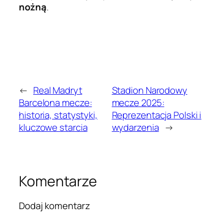
nożną
.
←
Real Madryt
Stadion Narodowy
Barcelona mecze:
mecze 2025:
historia, statystyki,
Reprezentacja Polski i
kluczowe starcia
wydarzenia
→
Komentarze
Dodaj komentarz