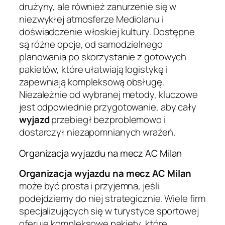
drużyny, ale również zanurzenie się w
niezwykłej atmosferze Mediolanu i
doświadczenie włoskiej kultury. Dostępne
są różne opcje, od samodzielnego
planowania po skorzystanie z gotowych
pakietów, które ułatwiają logistykę i
zapewniają kompleksową obsługę.
Niezależnie od wybranej metody, kluczowe
jest odpowiednie przygotowanie, aby cały
wyjazd
przebiegł bezproblemowo i
dostarczył niezapomnianych wrażeń.
Organizacja wyjazdu na mecz AC Milan
Organizacja wyjazdu na mecz AC Milan
może być prosta i przyjemna, jeśli
podejdziemy do niej strategicznie. Wiele firm
specjalizujących się w turystyce sportowej
oferuje kompleksowe pakiety, które