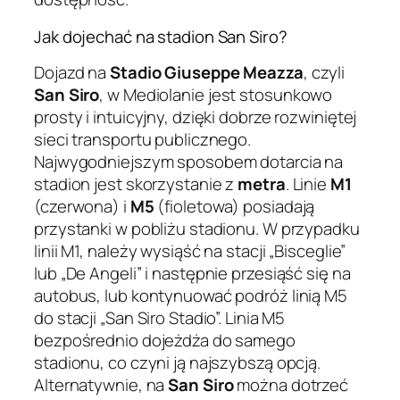
Jak dojechać na stadion San Siro?
Dojazd na
Stadio Giuseppe Meazza
, czyli
San Siro
, w Mediolanie jest stosunkowo
prosty i intuicyjny, dzięki dobrze rozwiniętej
sieci transportu publicznego.
Najwygodniejszym sposobem dotarcia na
stadion jest skorzystanie z
metra
. Linie
M1
(czerwona) i
M5
(fioletowa) posiadają
przystanki w pobliżu stadionu. W przypadku
linii M1, należy wysiąść na stacji „Bisceglie”
lub „De Angeli” i następnie przesiąść się na
autobus, lub kontynuować podróż linią M5
do stacji „San Siro Stadio”. Linia M5
bezpośrednio dojeżdża do samego
stadionu, co czyni ją najszybszą opcją.
Alternatywnie, na
San Siro
można dotrzeć