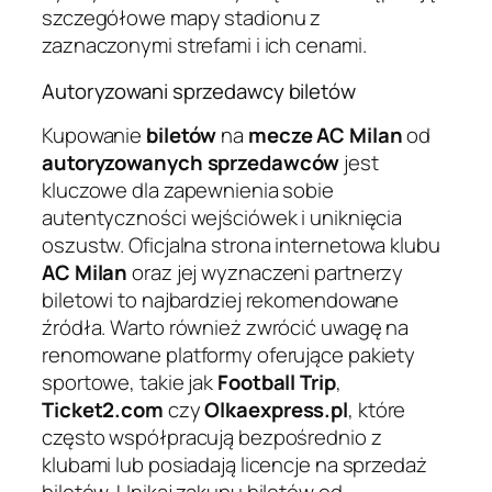
szczegółowe mapy stadionu z
zaznaczonymi strefami i ich cenami.
Autoryzowani sprzedawcy biletów
Kupowanie
biletów
na
mecze
AC Milan
od
autoryzowanych sprzedawców
jest
kluczowe dla zapewnienia sobie
autentyczności wejściówek i uniknięcia
oszustw. Oficjalna strona internetowa klubu
AC Milan
oraz jej wyznaczeni partnerzy
biletowi to najbardziej rekomendowane
źródła. Warto również zwrócić uwagę na
renomowane platformy oferujące pakiety
sportowe, takie jak
Football Trip
,
Ticket2.com
czy
Olkaexpress.pl
, które
często współpracują bezpośrednio z
klubami lub posiadają licencje na sprzedaż