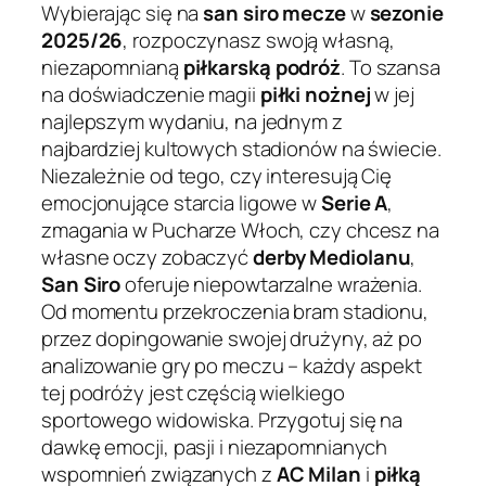
Wybierając się na
san siro mecze
w
sezonie
2025/26
, rozpoczynasz swoją własną,
niezapomnianą
piłkarską podróż
. To szansa
na doświadczenie magii
piłki nożnej
w jej
najlepszym wydaniu, na jednym z
najbardziej kultowych stadionów na świecie.
Niezależnie od tego, czy interesują Cię
emocjonujące starcia ligowe w
Serie A
,
zmagania w Pucharze Włoch, czy chcesz na
własne oczy zobaczyć
derby Mediolanu
,
San Siro
oferuje niepowtarzalne wrażenia.
Od momentu przekroczenia bram stadionu,
przez dopingowanie swojej drużyny, aż po
analizowanie gry po meczu – każdy aspekt
tej podróży jest częścią wielkiego
sportowego widowiska. Przygotuj się na
dawkę emocji, pasji i niezapomnianych
wspomnień związanych z
AC Milan
i
piłką