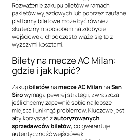
Rozważenie zakupu biletów w ramach
pakietów wyjazdowych lub poprzez zaufane
platformy biletowe może być również
skutecznym sposobem na zdobycie
wejściówek, choć często wiąże się to z
wyższymi kosztami.
Bilety na mecze AC Milan:
gdzie i jak kupić?
Zakup
biletów
na
mecze
AC Milan
na
San
Siro
wymaga pewnej strategii, zwłaszcza
jeśli chcemy zapewnić sobie najlepsze
miejsca i uniknąć problemów. Kluczowe jest,
aby korzystać z
autoryzowanych
sprzedawców biletów
, co gwarantuje
autentyczność wejściówek i