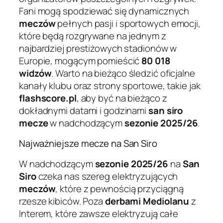
Fani mogą spodziewać się dynamicznych
meczów
pełnych pasji i sportowych emocji,
które będą rozgrywane na jednym z
najbardziej prestiżowych stadionów w
Europie, mogącym pomieścić
80 018
widzów
. Warto na bieżąco śledzić oficjalne
kanały klubu oraz strony sportowe, takie jak
flashscore.pl
, aby być na bieżąco z
dokładnymi datami i godzinami
san siro
mecze
w nadchodzącym
sezonie 2025/26
.
Najważniejsze mecze na San Siro
W nadchodzącym
sezonie 2025/26
na
San
Siro
czeka nas szereg elektryzujących
meczów
, które z pewnością przyciągną
rzesze kibiców. Poza
derbami Mediolanu
z
Interem, które zawsze elektryzują całe