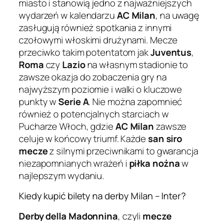
miasto i stanowią jedno z najważniejszych
wydarzeń w kalendarzu
AC Milan
, na uwagę
zasługują również spotkania z innymi
czołowymi włoskimi drużynami. Mecze
przeciwko takim potentatom jak
Juventus
,
Roma
czy
Lazio
na własnym stadionie to
zawsze okazja do zobaczenia gry na
najwyższym poziomie i walki o kluczowe
punkty w
Serie A
. Nie można zapomnieć
również o potencjalnych starciach w
Pucharze Włoch, gdzie
AC Milan
zawsze
celuje w końcowy triumf. Każde
san siro
mecze
z silnymi przeciwnikami to gwarancja
niezapomnianych wrażeń i
piłka nożna
w
najlepszym wydaniu.
Kiedy kupić bilety na derby Milan – Inter?
Derby della Madonnina
, czyli
mecze