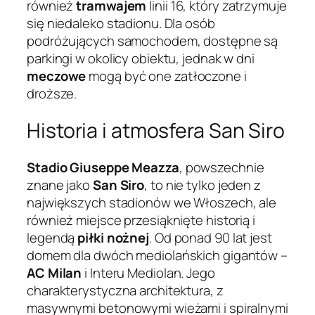
również
tramwajem
linii 16, który zatrzymuje
się niedaleko stadionu. Dla osób
podróżujących samochodem, dostępne są
parkingi w okolicy obiektu, jednak w dni
meczowe
mogą być one zatłoczone i
droższe.
Historia i atmosfera San Siro
Stadio Giuseppe Meazza
, powszechnie
znane jako
San Siro
, to nie tylko jeden z
największych stadionów we Włoszech, ale
również miejsce przesiąknięte historią i
legendą
piłki nożnej
. Od ponad 90 lat jest
domem dla dwóch mediolańskich gigantów –
AC Milan
i Interu Mediolan. Jego
charakterystyczna architektura, z
masywnymi betonowymi wieżami i spiralnymi