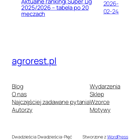
Aktualne rankingi Süper Lig
2026-
2025/2026 – tabela po 20
02-24
meczach
agrorest.pl
Blog
Wydarzenia
O nas
Sklep
Najczęściej zadawane pytania
Wzorce
Autorzy
Motywy
Dwadzieścia Dwadzieścia-Pięć
Stworzone z
WordPress