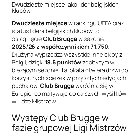
Dwudzieste miejsce jako lider belgijskich
klubów
Dwudzieste miejsce
w rankingu UEFA oraz
status lidera belgijskich klubów to
osiągnięcie
Club Brugge
w sezonie
2025/26
z
współczynnikiem 71.750
.
Drużyna wyprzedza wszystkie inne ekipy z
Belgii, dzięki
18.5 punktów
zdobytym w
bieżącym sezonie. Ta lokata otwiera drzwi do
korzystnych ścieżek w przyszłych edycjach
pucharów.
Club Brugge
wyróżnia się w
Europie, co motywuje do dalszych wysiłków
w Lidze Mistrzów.
Występy Club Brugge w
fazie grupowej Ligi Mistrzów