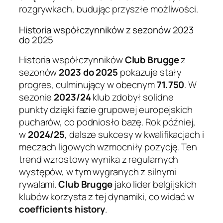
rozgrywkach, budując przyszłe możliwości.
Historia współczynników z sezonów 2023
do 2025
Historia współczynników
Club Brugge
z
sezonów
2023 do 2025
pokazuje stały
progres, culminujący w obecnym
71.750
. W
sezonie
2023/24
klub zdobył solidne
punkty dzięki fazie grupowej europejskich
pucharów, co podniosło bazę. Rok później,
w
2024/25
, dalsze sukcesy w kwalifikacjach i
meczach ligowych wzmocniły pozycję. Ten
trend wzrostowy wynika z regularnych
występów, w tym wygranych z silnymi
rywalami.
Club Brugge
jako lider belgijskich
klubów korzysta z tej dynamiki, co widać w
coefficients history
.