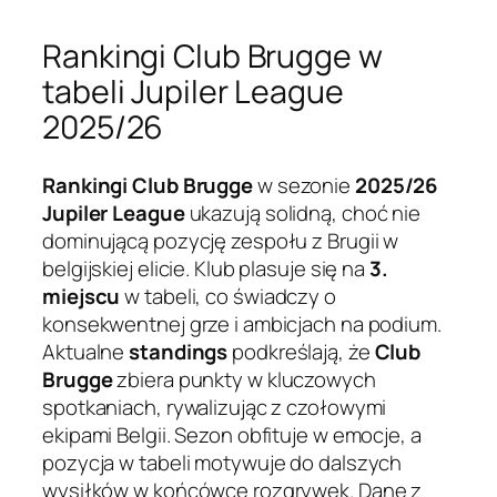
Rankingi Club Brugge w
tabeli Jupiler League
2025/26
Rankingi Club Brugge
w sezonie
2025/26
Jupiler League
ukazują solidną, choć nie
dominującą pozycję zespołu z Brugii w
belgijskiej elicie. Klub plasuje się na
3.
miejscu
w tabeli, co świadczy o
konsekwentnej grze i ambicjach na podium.
Aktualne
standings
podkreślają, że
Club
Brugge
zbiera punkty w kluczowych
spotkaniach, rywalizując z czołowymi
ekipami Belgii. Sezon obfituje w emocje, a
pozycja w tabeli motywuje do dalszych
wysiłków w końcówce rozgrywek. Dane z