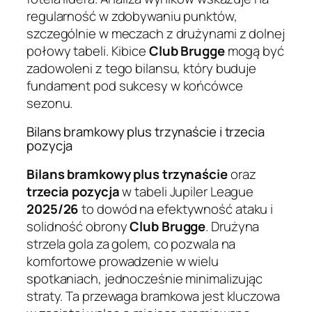
regularność w zdobywaniu punktów,
szczególnie w meczach z drużynami z dolnej
połowy tabeli. Kibice
Club Brugge
mogą być
zadowoleni z tego bilansu, który buduje
fundament pod sukcesy w końcówce
sezonu.
Bilans bramkowy plus trzynaście i trzecia
pozycja
Bilans bramkowy plus trzynaście
oraz
trzecia pozycja
w tabeli Jupiler League
2025/26
to dowód na efektywność ataku i
solidność obrony
Club Brugge
. Drużyna
strzela gola za golem, co pozwala na
komfortowe prowadzenie w wielu
spotkaniach, jednocześnie minimalizując
straty. Ta przewaga bramkowa jest kluczowa