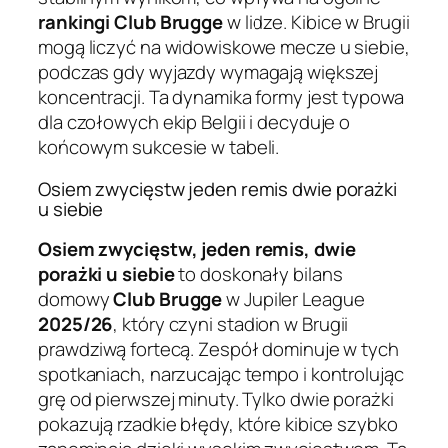
rankingi Club Brugge
w lidze. Kibice w Brugii
mogą liczyć na widowiskowe mecze u siebie,
podczas gdy wyjazdy wymagają większej
koncentracji. Ta dynamika formy jest typowa
dla czołowych ekip Belgii i decyduje o
końcowym sukcesie w tabeli.
Osiem zwycięstw jeden remis dwie porażki
u siebie
Osiem zwycięstw, jeden remis, dwie
porażki u siebie
to doskonały bilans
domowy
Club Brugge
w Jupiler League
2025/26
, który czyni stadion w Brugii
prawdziwą fortecą. Zespół dominuje w tych
spotkaniach, narzucając tempo i kontrolując
grę od pierwszej minuty. Tylko dwie porażki
pokazują rzadkie błędy, które kibice szybko