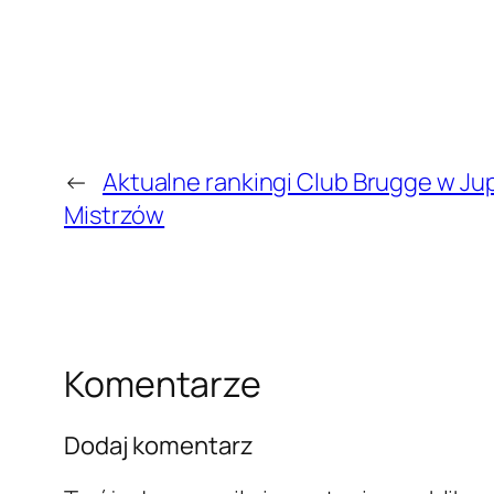
←
Aktualne rankingi Club Brugge w Jup
Mistrzów
Komentarze
Dodaj komentarz