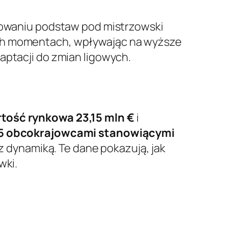
dowaniu podstaw pod mistrzowski
ych momentach, wpływając na wyższe
aptacji do zmian ligowych.
tość rynkowa 23,15 mln €
i
5 obcokrajowcami stanowiącymi
z dynamiką. Te dane pokazują, jak
wki.