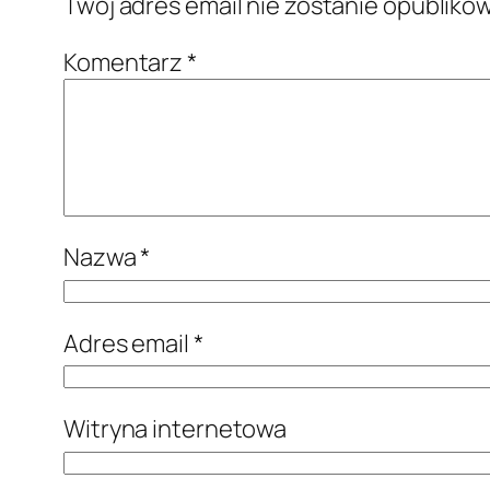
Twój adres email nie zostanie opubliko
Komentarz
*
Nazwa
*
Adres email
*
Witryna internetowa