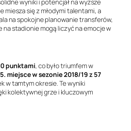
solidne wyniki i potencjał na wyższe
 miesza się z młodymi talentami, a
ala na spokojne planowanie transferów,
e na stadionie mogą liczyć na emocje w
 50 punktami
, co było triumfem w
5. miejsce w sezonie 2018/19 z 57
k w tamtym okresie. Te wyniki
ki kolektywnej grze i kluczowym