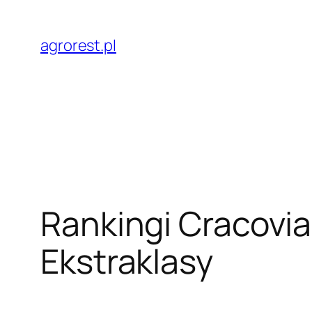
Przejdź
do
agrorest.pl
treści
Rankingi Cracovia
Ekstraklasy