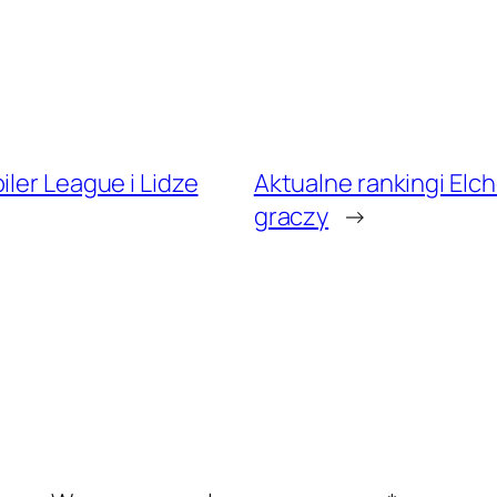
iler League i Lidze
Aktualne rankingi Elche
graczy
→