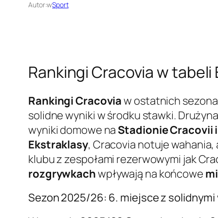
Autor:
w
Sport
Rankingi Cracovia w tabeli 
Rankingi Cracovia
w ostatnich sezonac
solidne wyniki w środku stawki. Drużyna
wyniki domowe na
Stadionie Cracovii 
Ekstraklasy
, Cracovia notuje wahania,
klubu z zespołami rezerwowymi jak Cracov
rozgrywkach
wpływają na końcowe
mi
Sezon 2025/26: 6. miejsce z solidnymi