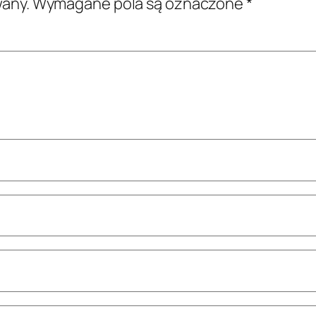
wany.
Wymagane pola są oznaczone
*