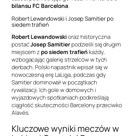
bilansu FC Barcelona
.
Robert Lewandowski i Josep Samitier po
siedem trafień
Robert Lewandowski
oraz historyczna
postać
Josep Samitier
podzielili się drugim
miejscem z
po siedem trafień
każdy,
wzbogacając galerię strzelców w tych
derbach. Polski napastnik wpisał się w
nowoczesną erę LaLiga, podczas gdy
Samitier dominował w początkach
rywalizacji. Ich gole w domowych i
wyjazdowych spotkaniach podkreślają
ciągłość skuteczności Barcelony przeciwko
Alavés.
Kluczowe wyniki meczów w