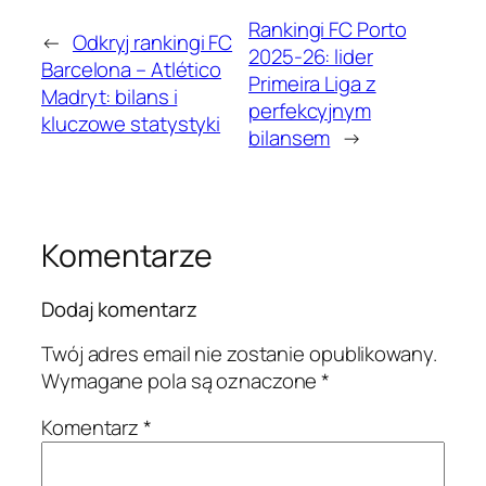
Rankingi FC Porto
←
Odkryj rankingi FC
2025-26: lider
Barcelona – Atlético
Primeira Liga z
Madryt: bilans i
perfekcyjnym
kluczowe statystyki
bilansem
→
Komentarze
Dodaj komentarz
Twój adres email nie zostanie opublikowany.
Wymagane pola są oznaczone
*
Komentarz
*