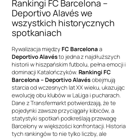
Rankingi FC Barcelona –
Deportivo Alavés we
wszystkich historycznych
spotkaniach
Rywalizacja między
FC Barcelona
a
Deportivo Alavés
to jedna z najdłuższych
historii w hiszpańskim futbolu, pełna emocji i
dominacji Katalończyków.
Rankingi FC
Barcelona – Deportivo Alavés
obejmują
starcia od wczesnych lat XX wieku, ukazując
ewolucję obu klubów w LaLiga i pucharach.
Dane z Transfermarkt potwierdzają, że te
pojedynki zawsze przyciągały kibiców, a
statystyki spotkań podkreślają przewagę
Barcelony w większości konfrontacji. Historia
tych rankingów to nie tylko liczby, ale