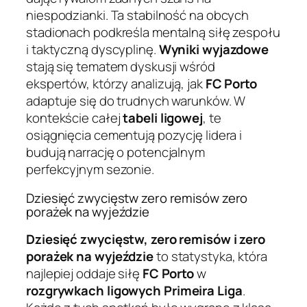
niespodzianki. Ta stabilność na obcych
stadionach podkreśla mentalną siłę zespołu
i taktyczną dyscyplinę.
Wyniki wyjazdowe
stają się tematem dyskusji wśród
ekspertów, którzy analizują, jak
FC Porto
adaptuje się do trudnych warunków. W
kontekście całej
tabeli ligowej
, te
osiągnięcia cementują pozycję lidera i
budują narrację o potencjalnym
perfekcyjnym sezonie.
Dziesięć zwycięstw zero remisów zero
porażek na wyjeździe
Dziesięć zwycięstw, zero remisów i zero
porażek na wyjeździe
to statystyka, która
najlepiej oddaje siłę
FC Porto
w
rozgrywkach ligowych
Primeira Liga
.