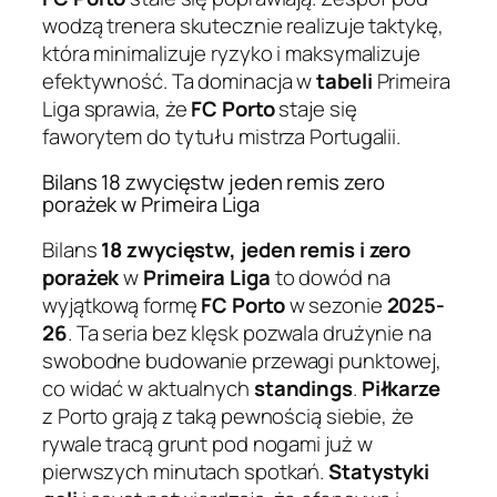
wodzą trenera skutecznie realizuje taktykę,
która minimalizuje ryzyko i maksymalizuje
efektywność. Ta dominacja w
tabeli
Primeira
Liga sprawia, że
FC Porto
staje się
faworytem do tytułu mistrza Portugalii.
Bilans 18 zwycięstw jeden remis zero
porażek w Primeira Liga
Bilans
18 zwycięstw, jeden remis i zero
porażek
w
Primeira Liga
to dowód na
wyjątkową formę
FC Porto
w sezonie
2025-
26
. Ta seria bez klęsk pozwala drużynie na
swobodne budowanie przewagi punktowej,
co widać w aktualnych
standings
.
Piłkarze
z Porto grają z taką pewnością siebie, że
rywale tracą grunt pod nogami już w
pierwszych minutach spotkań.
Statystyki