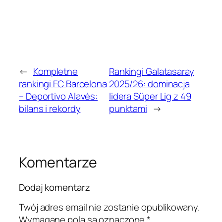
←
Kompletne
Rankingi Galatasaray
rankingi FC Barcelona
2025/26: dominacja
– Deportivo Alavés:
lidera Süper Lig z 49
bilans i rekordy
punktami
→
Komentarze
Dodaj komentarz
Twój adres email nie zostanie opublikowany.
Wymagane pola są oznaczone
*