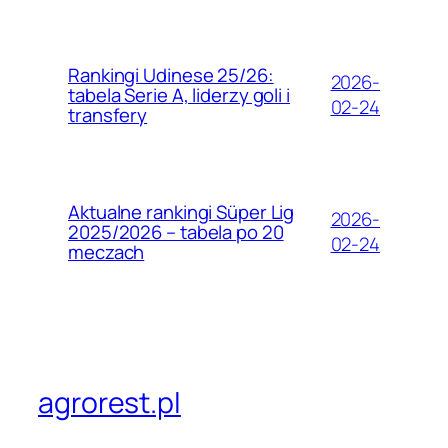
Rankingi Udinese 25/26:
2026-
tabela Serie A, liderzy goli i
02-24
transfery
Aktualne rankingi Süper Lig
2026-
2025/2026 – tabela po 20
02-24
meczach
agrorest.pl