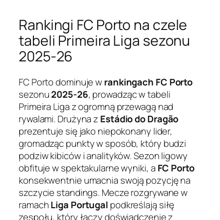
Rankingi FC Porto na czele
tabeli Primeira Liga sezonu
2025-26
FC Porto dominuje w
rankingach FC Porto
sezonu
2025-26
, prowadząc w tabeli
Primeira Liga z ogromną przewagą nad
rywalami. Drużyna z
Estádio do Dragão
prezentuje się jako niepokonany lider,
gromadząc punkty w sposób, który budzi
podziw kibiców i analityków. Sezon ligowy
obfituje w spektakularne wyniki, a
FC Porto
konsekwentnie umacnia swoją pozycję na
szczycie standings. Mecze rozgrywane w
ramach
Liga Portugal
podkreślają siłę
zespołu, który łączy doświadczenie z