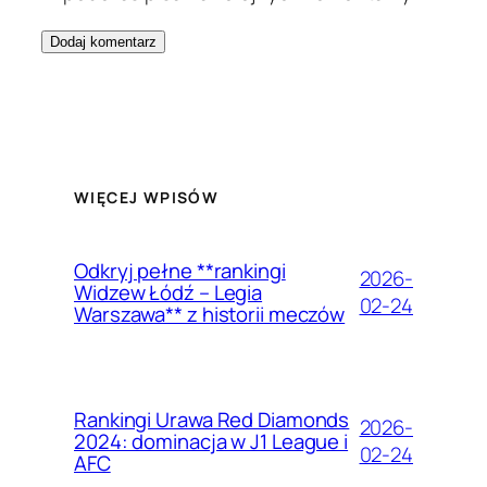
WIĘCEJ WPISÓW
Odkryj pełne **rankingi
2026-
Widzew Łódź – Legia
02-24
Warszawa** z historii meczów
Rankingi Urawa Red Diamonds
2026-
2024: dominacja w J1 League i
02-24
AFC