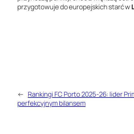
przygotowuje do europejskich starć w
←
Rankingi FC Porto 2025-26: lider Pri
perfekcyjnym bilansem