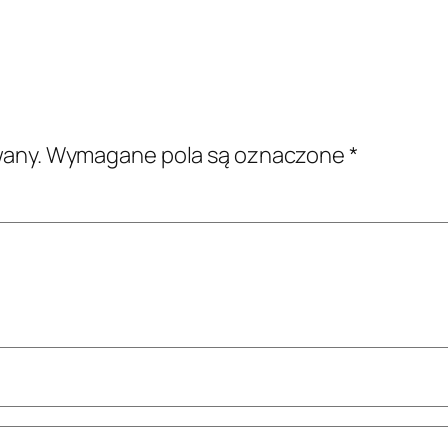
wany.
Wymagane pola są oznaczone
*