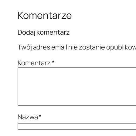
Komentarze
Dodaj komentarz
Twój adres email nie zostanie opubliko
Komentarz
*
Nazwa
*