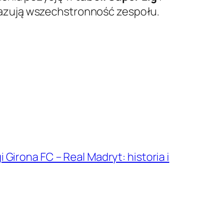
zują wszechstronność zespołu.
 Girona FC – Real Madryt: historia i