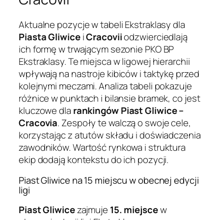
Aktualne pozycje w tabeli Ekstraklasy dla
Piasta Gliwice
i
Cracovii
odzwierciedlają
ich formę w trwającym sezonie PKO BP
Ekstraklasy. Te miejsca w ligowej hierarchii
wpływają na nastroje kibiców i taktykę przed
kolejnymi meczami. Analiza tabeli pokazuje
różnice w punktach i bilansie bramek, co jest
kluczowe dla
rankingów Piast Gliwice –
Cracovia
. Zespoły te walczą o swoje cele,
korzystając z atutów składu i doświadczenia
zawodników. Wartość rynkowa i struktura
ekip dodają kontekstu do ich pozycji.
Piast Gliwice na 15 miejscu w obecnej edycji
ligi
Piast Gliwice
zajmuje
15. miejsce
w