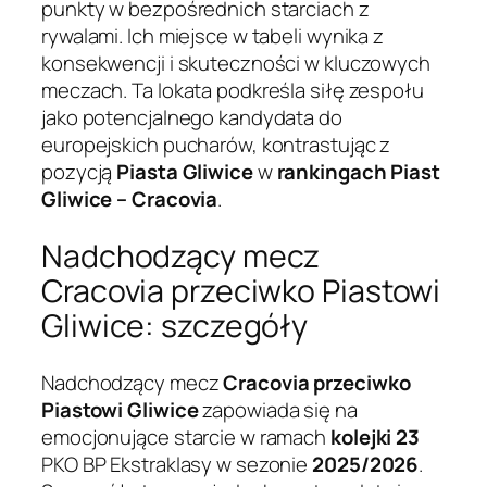
punkty w bezpośrednich starciach z
rywalami. Ich miejsce w tabeli wynika z
konsekwencji i skuteczności w kluczowych
meczach. Ta lokata podkreśla siłę zespołu
jako potencjalnego kandydata do
europejskich pucharów, kontrastując z
pozycją
Piasta Gliwice
w
rankingach Piast
Gliwice – Cracovia
.
Nadchodzący mecz
Cracovia przeciwko Piastowi
Gliwice: szczegóły
Nadchodzący mecz
Cracovia przeciwko
Piastowi Gliwice
zapowiada się na
emocjonujące starcie w ramach
kolejki 23
PKO BP Ekstraklasy w sezonie
2025/2026
.