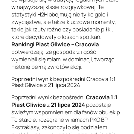
w najwyższej klasie rozgrywkowej. Te
statystyki H2H obejmują nie tylko gole i
zwycięstwa, ale także kluczowe momenty,
takie jak rzuty rożne czy posiadanie piłki,
które decydowały o losach spotkań.
Rankingi Piast Gliwice – Cracovia
potwierdzają, że gospodarz i gość
wymieniali się rolami w dominacji, tworząc
historię pełną zwrotów akcji.
Poprzedni wynik bezpośredni Cracovia 1:1
Piast Gliwice z 21 lipca 2024
Poprzedni wynik bezpośredni
Cracovia 1:1
Piast Gliwice
z
21 lipca 2024
pozostaje
świeżym wspomnieniem dla fanów obu ekip.
To starcie, rozegrane w ramach PKO BP
Ekstraklasy, zakończyło się podziałem