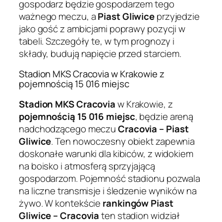
gospodarz będzie gospodarzem tego
ważnego meczu, a
Piast Gliwice
przyjedzie
jako gość z ambicjami poprawy pozycji w
tabeli. Szczegóły te, w tym prognozy i
składy, budują napięcie przed starciem.
Stadion MKS Cracovia w Krakowie z
pojemnością 15 016 miejsc
Stadion MKS Cracovia
w Krakowie, z
pojemnością 15 016 miejsc
, będzie areną
nadchodzącego meczu
Cracovia – Piast
Gliwice
. Ten nowoczesny obiekt zapewnia
doskonałe warunki dla kibiców, z widokiem
na boisko i atmosferą sprzyjającą
gospodarzom. Pojemność stadionu pozwala
na liczne transmisje i śledzenie wyników na
żywo. W kontekście
rankingów Piast
Gliwice – Cracovia
ten stadion widział