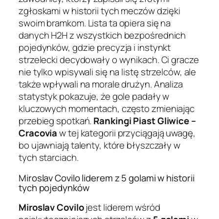
zgłoskami w historii tych meczów dzięki
swoim bramkom. Lista ta opiera się na
danych H2H z wszystkich bezpośrednich
pojedynków, gdzie precyzja i instynkt
strzelecki decydowały o wynikach. Ci gracze
nie tylko wpisywali się na listę strzelców, ale
także wpływali na morale drużyn. Analiza
statystyk pokazuje, że gole padały w
kluczowych momentach, często zmieniając
przebieg spotkań.
Rankingi Piast Gliwice –
Cracovia
w tej kategorii przyciągają uwagę,
bo ujawniają talenty, które błyszczały w
tych starciach.
Miroslav Covilo liderem z 5 golami w historii
tych pojedynków
Miroslav Covilo
jest liderem wśród