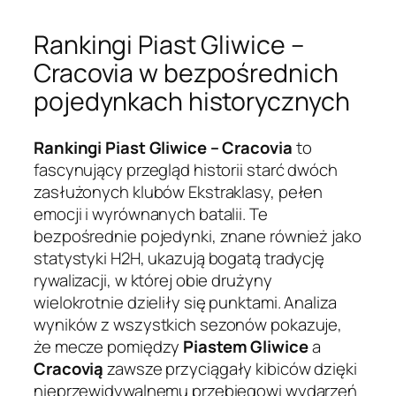
Rankingi Piast Gliwice –
Cracovia w bezpośrednich
pojedynkach historycznych
Rankingi Piast Gliwice – Cracovia
to
fascynujący przegląd historii starć dwóch
zasłużonych klubów Ekstraklasy, pełen
emocji i wyrównanych batalii. Te
bezpośrednie pojedynki, znane również jako
statystyki H2H, ukazują bogatą tradycję
rywalizacji, w której obie drużyny
wielokrotnie dzieliły się punktami. Analiza
wyników z wszystkich sezonów pokazuje,
że mecze pomiędzy
Piastem Gliwice
a
Cracovią
zawsze przyciągały kibiców dzięki
nieprzewidywalnemu przebiegowi wydarzeń