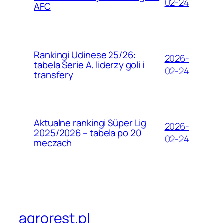
02-24
AFC
Rankingi Udinese 25/26:
2026-
tabela Serie A, liderzy goli i
02-24
transfery
Aktualne rankingi Süper Lig
2026-
2025/2026 – tabela po 20
02-24
meczach
agrorest.pl