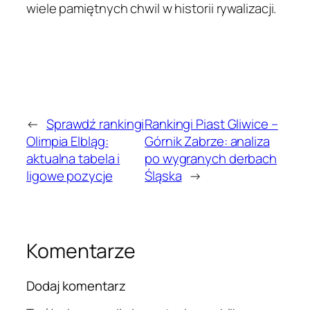
wiele pamiętnych chwil w historii rywalizacji.
←
Sprawdź rankingi
Rankingi Piast Gliwice –
Olimpia Elbląg:
Górnik Zabrze: analiza
aktualna tabela i
po wygranych derbach
ligowe pozycje
Śląska
→
Komentarze
Dodaj komentarz