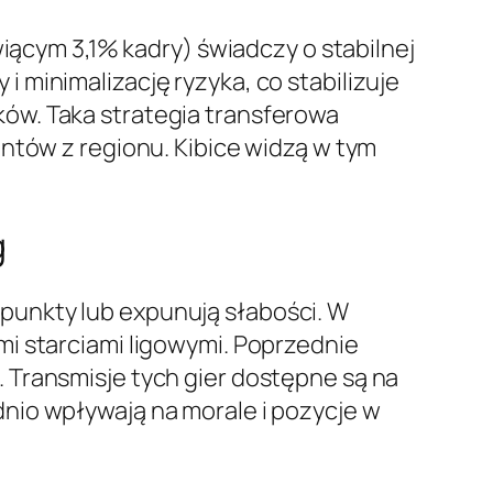
ącym 3,1% kadry) świadczy o stabilnej
minimalizację ryzyka, co stabilizuje
ów. Taka strategia transferowa
ntów z regionu. Kibice widzą w tym
g
 punkty lub expunują słabości. W
i starciami ligowymi. Poprzednie
. Transmisje tych gier dostępne są na
nio wpływają na morale i pozycje w