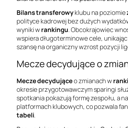
Bilans transferowy
klubu na poziomie
polityce kadrowej bez dużych wydatków.
wyniki w
rankingu
. Obcokrajowiec wnos
wspiera długoterminowe cele, unikając 
szansę na organiczny wzrost pozycji li
Mecze decydujące o zmiana
Mecze decydujące
o zmianach w
rank
okresie przygotowawczym sparingi służą
spotkania pokazują formę zespołu, a 
platformach klubowych, co pozwala fan
tabeli
.