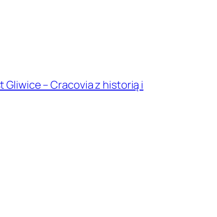
 Gliwice – Cracovia z historią i