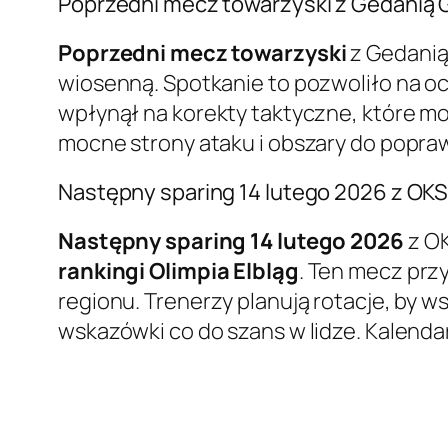
Poprzedni mecz towarzyski z Gedanią 
Poprzedni mecz towarzyski
z Gedanią
wiosenną. Spotkanie to pozwoliło na oc
wpłynął na korekty taktyczne, które mo
mocne strony ataku i obszary do popraw
Następny sparing 14 lutego 2026 z OK
Następny sparing 14 lutego 2026
z OK
rankingi Olimpia Elbląg
. Ten mecz prz
regionu. Trenerzy planują rotacje, by w
wskazówki co do szans w lidze. Kalend