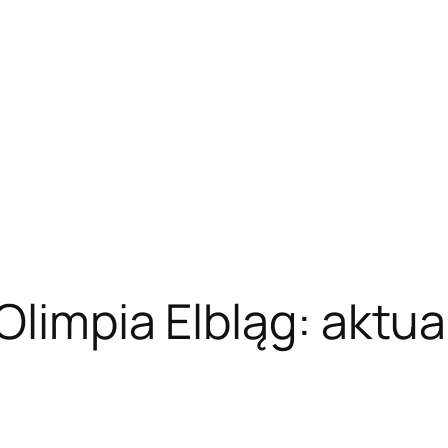
limpia Elbląg: aktual