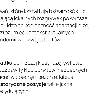
wań, które kształtują tożsamość klubu.
ięgającą lokalnych rozgrywek po wyższe
ej lidze po konieczność adaptacji niżej.
i zrozumieć kontekst aktualnych
ademii
w rozwój talentów.
padku
do niższej klasy rozgrywkowej.
re pozbawiły klub punktów niezbędnych
widać w obecnym sezonie. Kibice
istoryczne pozycje
takie jak ta
ecydujących.