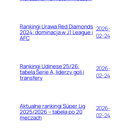
Rankingi Urawa Red Diamonds
2026-
2024: dominacja w J1 League i
02-24
AFC
Rankingi Udinese 25/26:
2026-
tabela Serie A, liderzy goli i
02-24
transfery
Aktualne rankingi Süper Lig
2026-
2025/2026 – tabela po 20
02-24
meczach