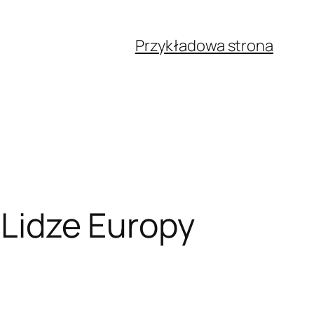
Przykładowa strona
 Lidze Europy