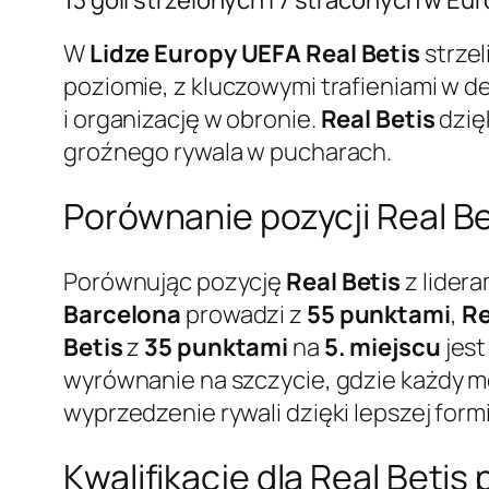
W
Lidze Europy UEFA
Real Betis
strzel
poziomie, z kluczowymi trafieniami w 
i organizację w obronie.
Real Betis
dzię
groźnego rywala w pucharach.
Porównanie pozycji Real Bet
Porównując pozycję
Real Betis
z lider
Barcelona
prowadzi z
55 punktami
,
Re
Betis
z
35 punktami
na
5. miejscu
jest
wyrównanie na szczycie, gdzie każdy 
wyprzedzenie rywali dzięki lepszej form
Kwalifikacje dla Real Betis 