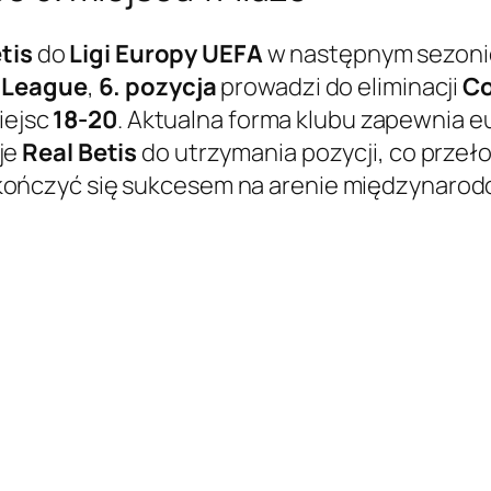
tis
do
Ligi Europy UEFA
w następnym sezonie,
 League
,
6. pozycja
prowadzi do eliminacji
Co
iejsc
18-20
. Aktualna forma klubu zapewnia eu
je
Real Betis
do utrzymania pozycji, co przełoż
ończyć się sukcesem na arenie międzynarod