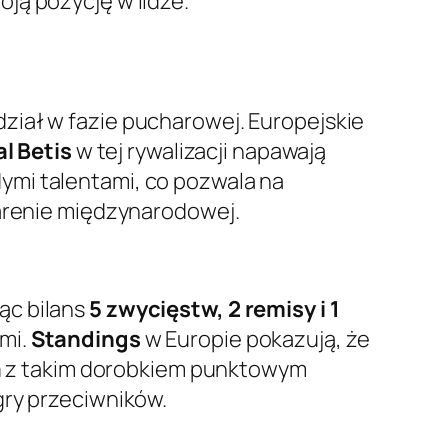
ją pozycję w lidze.
dział w fazie pucharowej. Europejskie
l Betis
w tej rywalizacji napawają
ymi talentami, co pozwala na
 arenie międzynarodowej.
jąc bilans
5 zwycięstw, 2 remisy i 1
mi.
Standings
w Europie pokazują, że
a
z takim dorobkiem punktowym
gry przeciwników.