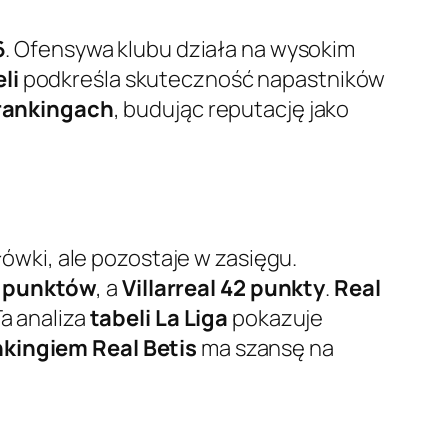
6
. Ofensywa klubu działa na wysokim
li
podkreśla skuteczność napastników
rankingach
, budując reputację jako
ołówki, ale pozostaje w zasięgu.
 punktów
, a
Villarreal
42 punkty
.
Real
Ta analiza
tabeli La Liga
pokazuje
nkingiem Real Betis
ma szansę na