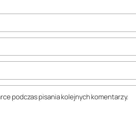
arce podczas pisania kolejnych komentarzy.