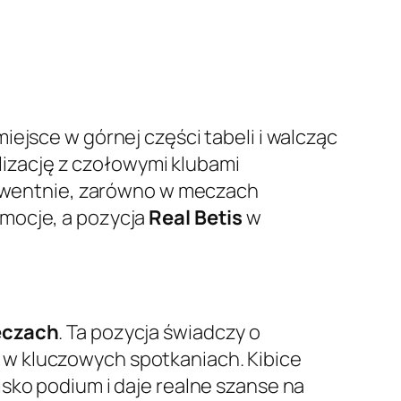
miejsce w górnej części tabeli i walcząc
alizację z czołowymi klubami
kwentnie, zarówno w meczach
emocje, a pozycja
Real Betis
w
eczach
. Ta pozycja świadczy o
 w kluczowych spotkaniach. Kibice
sko podium i daje realne szanse na