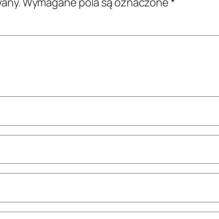
wany.
Wymagane pola są oznaczone
*