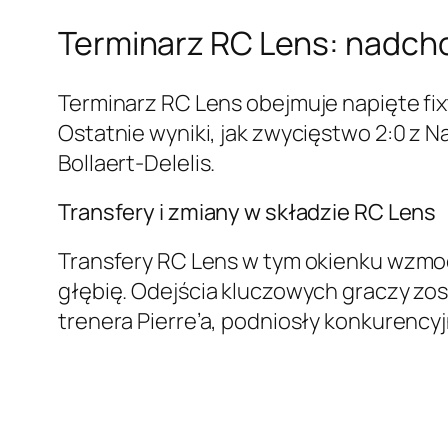
Terminarz RC Lens: nadchod
Terminarz RC Lens obejmuje napięte fi
Ostatnie wyniki, jak zwycięstwo 2:0 z 
Bollaert-Delelis.
Transfery i zmiany w składzie RC Lens
Transfery RC Lens w tym okienku wzmo
głębię. Odejścia kluczowych graczy zo
trenera Pierre’a, podniosły konkurenc