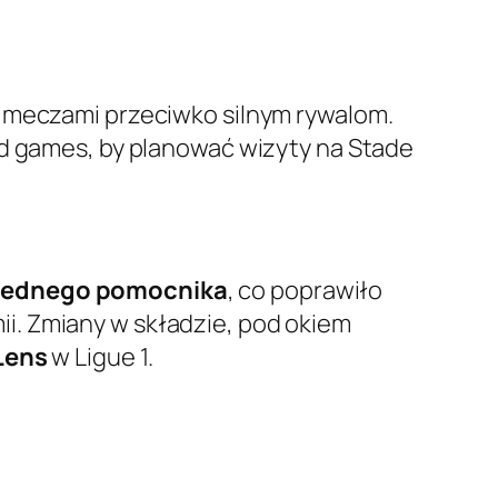
i meczami przeciwko silnym rywalom.
ed games, by planować wizyty na Stade
jednego pomocnika
, co poprawiło
i. Zmiany w składzie, pod okiem
Lens
w Ligue 1.