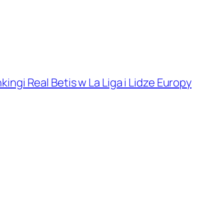
ingi Real Betis w La Liga i Lidze Europy