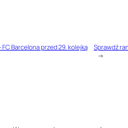
 FC Barcelona przed 29. kolejką
Sprawdź rank
→