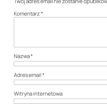
Twój adres email nie zostanie opubliko
Komentarz
*
Nazwa
*
Adres email
*
Witryna internetowa