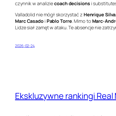
czynnik w analizie
coach decisions
i substitute
Valladolid nie mógł skorzystać z
Henrique Silva
Marc Casado
i
Pablo Torre
. Mimo to
Marc-Andr
Lidze siał zamęt w ataku. Te absencje nie zatr
2026-02-24
Ekskluzywne rankingi Real 