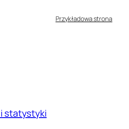
Przykładowa strona
i statystyki