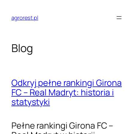
Przejdź
do
agrorest.pl
treści
Blog
Odkryj pełne rankingi Girona
FC – Real Madryt: historia i
statystyki
Pełne rankingi Girona FC –